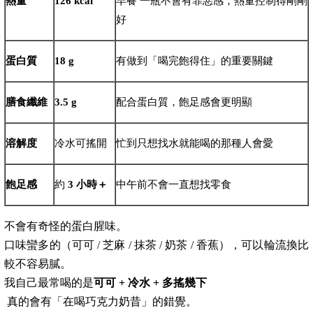
熱量
126 kcal
早餐 一瓶不會有罪惡感，熱量控制得剛剛
好
蛋白質
18 g
有做到「喝完飽得住」的重要關鍵
膳食纖維
3.5 g
配合蛋白質，飽足感會更明顯
溶解度
冷水可搖開
忙到只想找水就能喝的那種人會愛
飽足感
約
3 小時＋
中午前不會一直想找零食
不會有奇怪的蛋白腥味。
口味蠻多的（可可 / 芝麻 / 抹茶 / 奶茶 / 香蕉），可以輪流換比
較不容易膩。
我自己最常喝的是
可可 + 冷水 + 多搖幾下
真的會有「在喝巧克力奶昔」的錯覺。