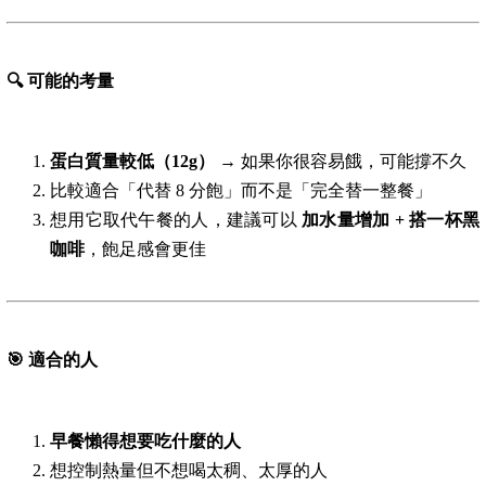
🔍
可能的考量
蛋白質量較低（12g）
→ 如果你很容易餓，可能撐不久
比較適合「代替 8 分飽」而不是「完全替一整餐」
想用它取代午餐的人，建議可以
加水量增加 + 搭一杯黑
咖啡
，飽足感會更佳
🎯
適合的人
早餐懶得想要吃什麼的人
想控制熱量但不想喝太稠、太厚的人