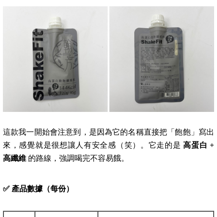
這款我一開始會注意到，是因為它的名稱直接把「飽飽」寫出
來，感覺就是很想讓人有安全感（笑）。它走的是
高蛋白 +
高纖維
的路線，強調喝完不容易餓。
✅
產品數據（每份）