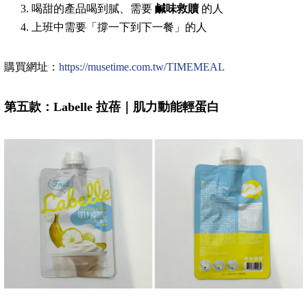
喝甜的產品喝到膩、需要
鹹味救贖
的人
上班中需要「撐一下到下一餐」的人
購買網址：
https://musetime.com.tw/TIMEMEAL
第五款：Labelle 拉蓓｜肌力動能輕蛋白