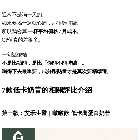
通常不是喝一天的。
如果要喝一週就心痛，那很難持續。
所以我會算
一杯平均價格 / 月成本
。
CP值真的差很多。
一句話總結：
不是比功能，是比「你能不能持續」。
喝得下去最重要，成分跟熱量才是其次要精準選。
7款低卡奶昔的相關評比介紹
第一款：艾禾生醫｜啵啵飲 低卡高蛋白奶昔