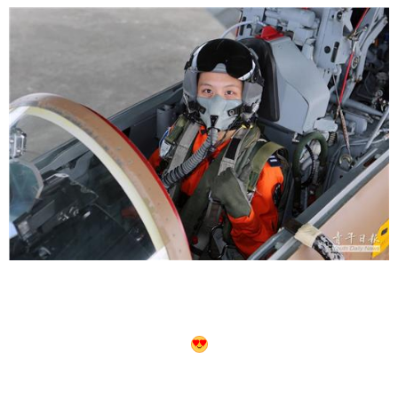
您，不會也是位女飛官唄？
所以就停格在 雷虎的專頁 裡了。