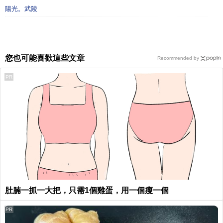
陽光。武陵
您也可能喜歡這些文章
Recommended by
PR
肚腩一抓一大把，只需1個雞蛋，用一個瘦一個
PR