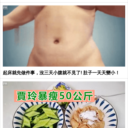
PR
起床就先做件事，沒三天小腹就不見了! 肚子一天天變小！
PR