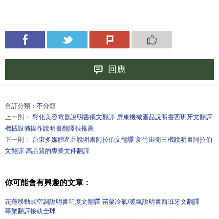
回應
自訂分類：
不分類
上一則：
彰化美容電器說明書俄文翻譯 屏東機械產品說明書西班牙文翻譯
機械設備操作說明書翻譯很推薦
下一則：
台東多媒體產品說明書阿拉伯文翻譯 新竹廚衛三機說明書阿拉伯
文翻譯 高品質的專業文件翻譯
你可能會有興趣的文章：
花蓮移動式空調說明書印度文翻譯 苗栗冷氣/暖氣說明書西班牙文翻譯
專業翻譯接軌全球