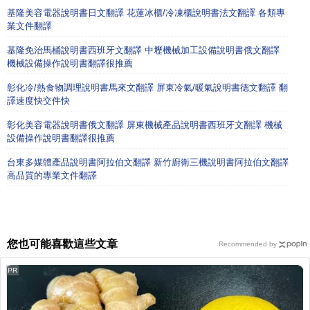
基隆美容電器說明書日文翻譯 花蓮冰櫃/冷凍櫃說明書法文翻譯 各類專
業文件翻譯
基隆免治馬桶說明書西班牙文翻譯 中壢機械加工設備說明書俄文翻譯
機械設備操作說明書翻譯很推薦
彰化冷/熱食物調理說明書馬來文翻譯 屏東冷氣/暖氣說明書德文翻譯 翻
譯速度快交件快
彰化美容電器說明書俄文翻譯 屏東機械產品說明書西班牙文翻譯 機械
設備操作說明書翻譯很推薦
台東多媒體產品說明書阿拉伯文翻譯 新竹廚衛三機說明書阿拉伯文翻譯
高品質的專業文件翻譯
您也可能喜歡這些文章
Recommended by
PR