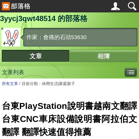
3yycj3qwt48514 的部落格
作家：會痛的石頭53630
文章
相簿
文章列表
所有文章
/
目前分類：休閒生活|家庭親子
台東PlayStation說明書越南文翻譯
台東CNC車床設備說明書阿拉伯文
翻譯 翻譯快速值得推薦