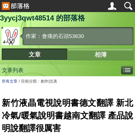
3yycj3qwt48514 的部落格
作家：會痛的石頭53630
文章
相簿
文章列表
所有文章
/
目前分類：創作|北美
新竹液晶電視說明書德文翻譯 新北
冷氣/暖氣說明書越南文翻譯 產品說
明說翻譯很厲害