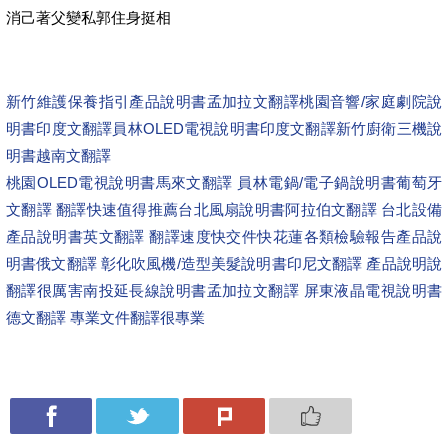
消己著父變私郭住身挺相
新竹維護保養指引產品說明書孟加拉文翻譯
桃園音響/家庭劇院說
明書印度文翻譯
員林OLED電視說明書印度文翻譯
新竹廚衛三機說
明書越南文翻譯
桃園OLED電視說明書馬來文翻譯 員林電鍋/電子鍋說明書葡萄牙
文翻譯 翻譯快速值得推薦
台北風扇說明書阿拉伯文翻譯 台北設備
產品說明書英文翻譯 翻譯速度快交件快
花蓮各類檢驗報告產品說
明書俄文翻譯 彰化吹風機/造型美髮說明書印尼文翻譯 產品說明說
翻譯很厲害
南投延長線說明書孟加拉文翻譯 屏東液晶電視說明書
德文翻譯 專業文件翻譯很專業