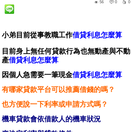
56
0
0
小弟目前從事教職工作
借貸利息怎麼算
目前身上無任何貸款行為也無動產與不動
產
借貸利息怎麼算
因個人急需要一筆現金
借貸利息怎麼算
有哪家貸款平台可以推薦借錢的嗎？
也方便說一下利率或申請方式嗎？
機車貸款會依借款人的機車狀況