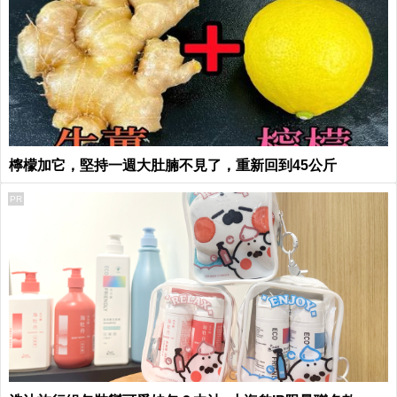
檸檬加它，堅持一週大肚腩不見了，重新回到45公斤
PR