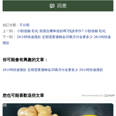
回應
自訂分類：
不分類
上一則：
小額借錢 彰化 我適合機車借款嗎?找誰承作? 小額借錢 彰化
下一則：
24小時快速撥款 近期需要週轉金20萬月付金要多少 24小時快速
撥款
你可能會有興趣的文章：
24小時快速撥款 近期需要週轉金20萬月付金要多少 24小時快速撥款
您也可能喜歡這些文章
Recommended by
PR