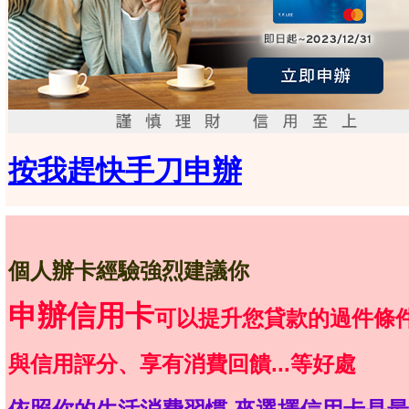
按我趕快手刀申辦
個人辦卡經驗強烈建議你
申辦信用卡
可以提升您貸款的過件條
與信用評分、享有消費回饋...等好處