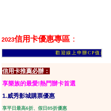
信用卡優惠
專區
：
2023
歡迎線上申辦CP值最高信用卡，保
信用卡推薦必辦：
享樂族的最愛!熱門辦卡首選
1.
威秀影城購票優惠
享平日最高6折、假日85折優惠