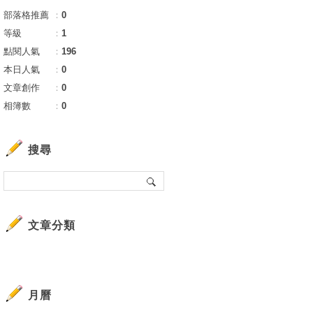
部落格推薦
：
0
等級
：
1
點閱人氣
：
196
本日人氣
：
0
文章創作
：
0
相簿數
：
0
搜尋
文章分類
月曆