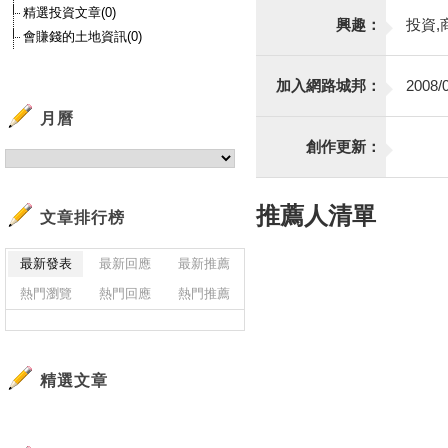
精選投資文章(0)
興趣：
投資,
會賺錢的土地資訊(0)
加入網路城邦：
2008/0
月曆
創作更新：
推薦人清單
文章排行榜
最新發表
最新回應
最新推薦
熱門瀏覽
熱門回應
熱門推薦
精選文章