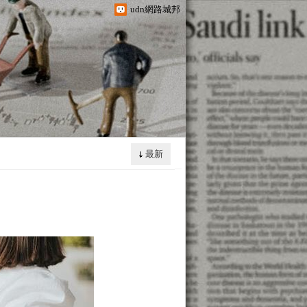
udn網路城邦
最新