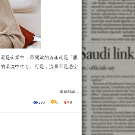
，還是企業主，最關鍵的資產就是「眼
炸的環境中生存。可是，流量不是憑空
繼續閱讀...
295
0
0