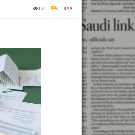
164
0
0