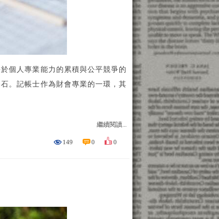
決於個人專業能力的累積與公平競爭的
基石。記帳士作為財會專業的一環，其
繼續閱讀...
149
0
0