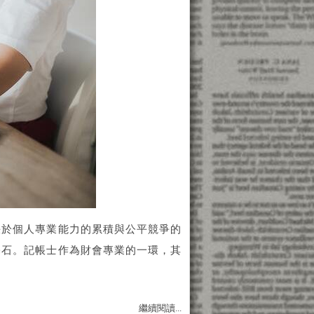
決於個人專業能力的累積與公平競爭的
基石。記帳士作為財會專業的一環，其
繼續閱讀...