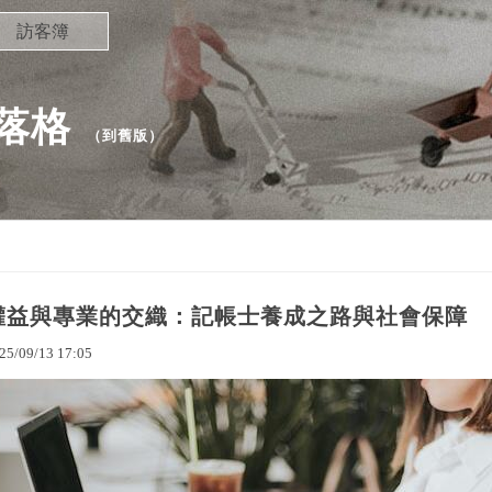
訪客簿
部落格
（
到舊版
）
權益與專業的交織：記帳士養成之路與社會保障
25
/
09
/
13
17
:
05