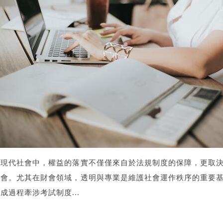
在現代社會中，權益的落實不僅僅來自於法規制度的保障，更取
機會。尤其在財會領域，透明與專業是維護社會運作秩序的重要
成過程牽涉考試制度...