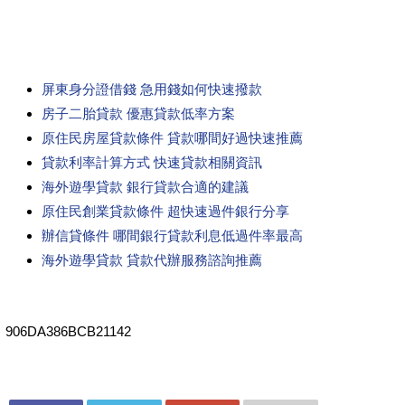
屏東身分證借錢 急用錢如何快速撥款
房子二胎貸款 優惠貸款低率方案
原住民房屋貸款條件 貸款哪間好過快速推薦
貸款利率計算方式 快速貸款相關資訊
海外遊學貸款 銀行貸款合適的建議
原住民創業貸款條件 超快速過件銀行分享
辦信貸條件 哪間銀行貸款利息低過件率最高
海外遊學貸款 貸款代辦服務諮詢推薦
906DA386BCB21142