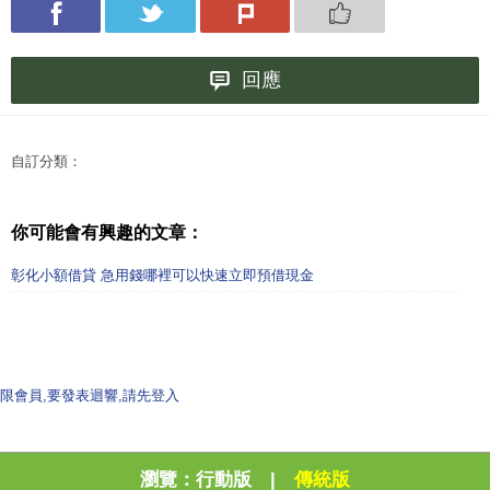
回應
自訂分類：
你可能會有興趣的文章：
彰化小額借貸 急用錢哪裡可以快速立即預借現金
限會員,要發表迴響,請先登入
瀏覽：
行動版
|
傳統版