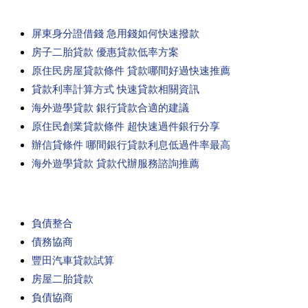
屏東身分證借錢 急用錢如何快速撥款
房子二胎貸款 優惠貸款低率方案
原住民房屋貸款條件 貸款哪間好過快速推薦
貸款利率計算方式 快速貸款相關資訊
海外遊學貸款 銀行貸款合適的建議
原住民創業貸款條件 超快速過件銀行分享
辦信貸條件 哪間銀行貸款利息低過件率最高
海外遊學貸款 貸款代辦服務諮詢推薦
負債整合
債務協商
豐田汽車貸款試算
房屋二胎貸款
負債協商