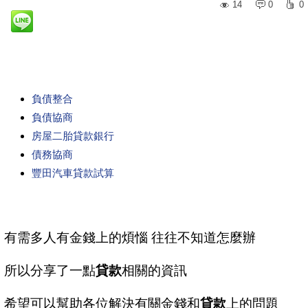
14
0
0
負債整合
負債協商
房屋二胎貸款銀行
債務協商
豐田汽車貸款試算
有需多人有金錢上的煩惱 往往不知道怎麼辦
所以分享了一點
貸款
相關的資訊
希望可以幫助各位解決有關金錢和
貸款
上的問題