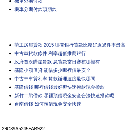
機車分期付款
機車分期付款頭期款
勞工房屋貸款 2015 哪間銀行貸款比較好過過件率最高
中古車貸款條件 利率超低推薦銀行
政府首次購屋貸款 急貸款當日審核哪裡有
基隆小額借貸 能借多少哪裡借最安全
中古車車貸利率 貸款辦理速度最快哪間
基隆借錢 哪裡借錢最好辦快速撥款現金撥款
新竹二胎借款 哪裡預借現金安全合法快速撥款呢
台南借錢 如何預借現金安全快速
29C39A5245FAB922