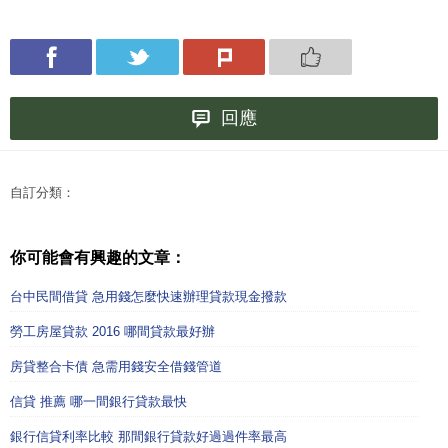
回應
自訂分類：
你可能會有興趣的文章：
台中民間借貸 急用錢怎麼快速辦理貸款現金撥款
勞工房屋貸款 2016 哪間貸款最好辦
房貸整合卡債 急需用錢安全借錢管道
信貸 推薦 哪一間銀行貸款最快
銀行信貸利率比較 那間銀行貸款好過過件率最高