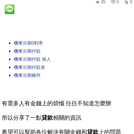
25
0
0
機車分期0利率
機車分期付款
機車分期付款 保人
機車分期付款表
機車分期條件
有需多人有金錢上的煩惱 往往不知道怎麼辦
所以分享了一點
貸款
相關的資訊
希望可以幫助各位解決有關金錢和
貸款
上的問題