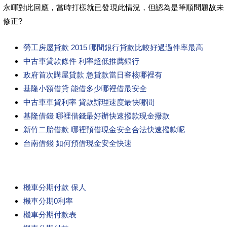
永暉對此回應，當時打樣就已發現此情況，但認為是筆順問題故未
修正?
勞工房屋貸款 2015 哪間銀行貸款比較好過過件率最高
中古車貸款條件 利率超低推薦銀行
政府首次購屋貸款 急貸款當日審核哪裡有
基隆小額借貸 能借多少哪裡借最安全
中古車車貸利率 貸款辦理速度最快哪間
基隆借錢 哪裡借錢最好辦快速撥款現金撥款
新竹二胎借款 哪裡預借現金安全合法快速撥款呢
台南借錢 如何預借現金安全快速
機車分期付款 保人
機車分期0利率
機車分期付款表