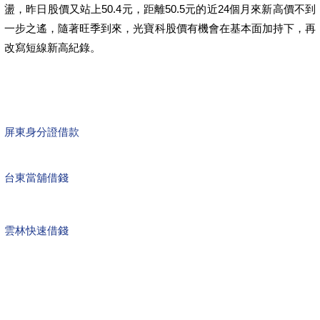
盪，昨日股價又站上50.4元，距離50.5元的近24個月來新高價不到
一步之遙，隨著旺季到來，光寶科股價有機會在基本面加持下，再
改寫短線新高紀錄。
屏東身分證借款
台東當舖借錢
雲林快速借錢