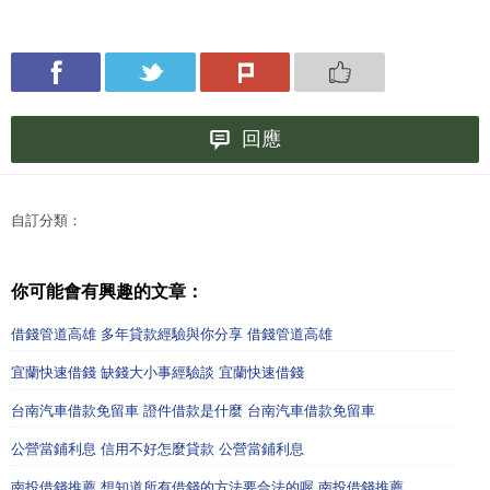
回應
自訂分類：
你可能會有興趣的文章：
借錢管道高雄 多年貸款經驗與你分享 借錢管道高雄
宜蘭快速借錢 缺錢大小事經驗談 宜蘭快速借錢
台南汽車借款免留車 證件借款是什麼 台南汽車借款免留車
公營當鋪利息 信用不好怎麼貸款 公營當鋪利息
南投借錢推薦 想知道所有借錢的方法要合法的喔 南投借錢推薦