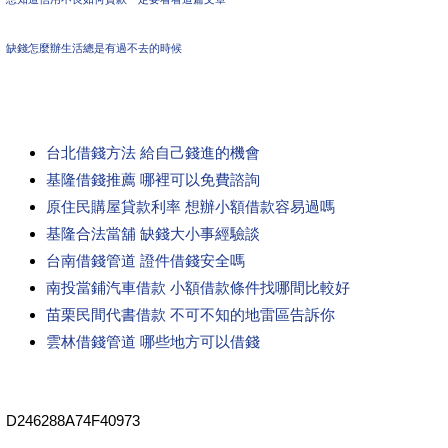
缺錢怎麼辦生活總是有過不去的時候
台北借錢方法 給自己錢進的機會
基隆借錢推薦 哪裡可以免費諮詢
原住民購屋貸款利率 想辦小額借款容易過嗎
基隆合法當舖 缺錢大小事經驗談
台南借錢管道 證件借錢安全嗎
南投當鋪汽車借款 小額借款條件找哪間比較好
苗栗民間代書借款 不可不知的地雷區告訴你
雲林借錢管道 哪些地方可以借錢
D246288A74F40973