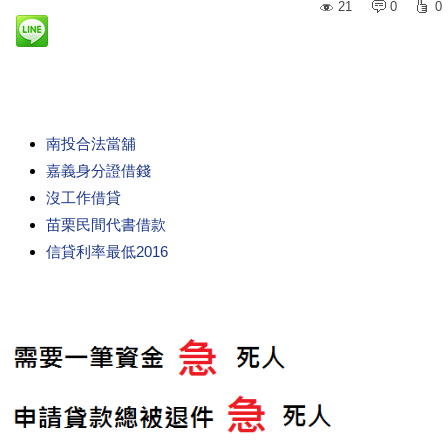
21
0
0
南投合法當舖
嘉義身分證借錢
沒工作借貸
苗栗民間代書借款
信貸利率最低2016