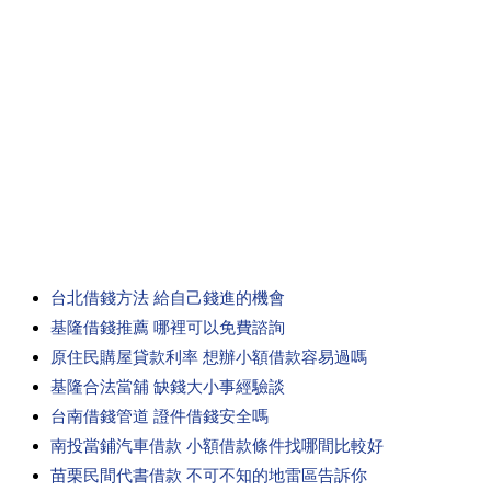
台北借錢方法 給自己錢進的機會
基隆借錢推薦 哪裡可以免費諮詢
原住民購屋貸款利率 想辦小額借款容易過嗎
基隆合法當舖 缺錢大小事經驗談
台南借錢管道 證件借錢安全嗎
南投當鋪汽車借款 小額借款條件找哪間比較好
苗栗民間代書借款 不可不知的地雷區告訴你