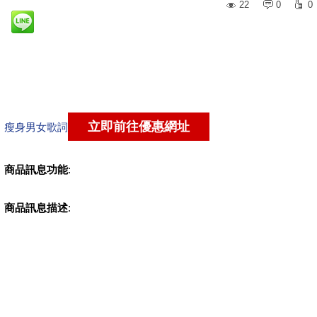
22
0
0
瘦身男女歌詞
商品訊息功能
:
商品訊息描述
: