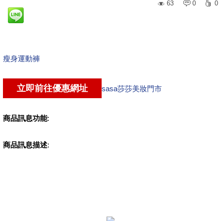
63
0
0
瘦身運動褲
sasa莎莎美妝門市
商品訊息功能
:
商品訊息描述
: