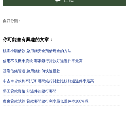
自訂分類：
你可能會有興趣的文章：
桃園小額借款 急用錢安全預借現金的方法
信用不良機車貸款 哪家銀行貸款好過過件率最高
基隆借錢管道 急用錢如何快速撥款
中古車貸款利率試算 哪間銀行貸款比較好過過件率最高
勞工貸款資格 好過件的銀行哪間
農會貸款試算 貸款哪間銀行利率最低過件率100%呢