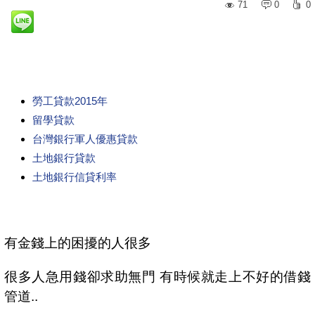
71
0
0
勞工貸款2015年
留學貸款
台灣銀行軍人優惠貸款
土地銀行貸款
土地銀行信貸利率
有金錢上的困擾的人很多
很多人急用錢卻求助無門 有時候就走上不好的借錢
管道..