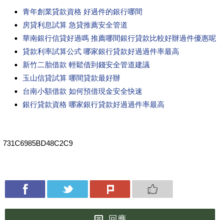
青年創業貸款資格 好過件的銀行哪間
房貸利息試算 急貸推薦安全管道
華南銀行信貸好過嗎 推薦哪間銀行貸款比較好辦過件優惠呢
貸款利率試算公式 哪家銀行貸款好過過件率最高
新竹二胎借款 輕鬆借到錢安全管道建議
玉山信貸試算 哪間貸款最好辦
台南小額借款 如何預借現金安全快速
銀行貸款資格 哪家銀行貸款好過過件率最高
731C6985BD48C2C9
回應