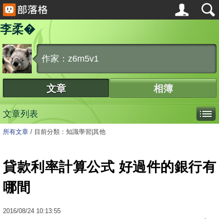
李柔�
作家：z6m5v1
文章
相簿
文章列表
所有文章
/
目前分類：知識學習|其他
貸款利率計算公式 好過件的銀行有
哪間
2016
/
08
/
24
10:13:55