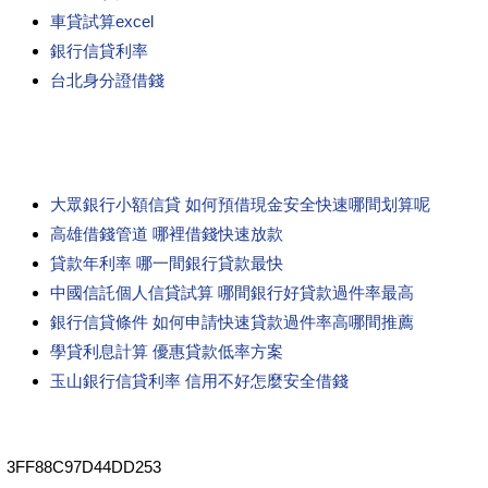
車貸試算excel
銀行信貸利率
台北身分證借錢
大眾銀行小額信貸 如何預借現金安全快速哪間划算呢
高雄借錢管道 哪裡借錢快速放款
貸款年利率 哪一間銀行貸款最快
中國信託個人信貸試算 哪間銀行好貸款過件率最高
銀行信貸條件 如何申請快速貸款過件率高哪間推薦
學貸利息計算 優惠貸款低率方案
玉山銀行信貸利率 信用不好怎麼安全借錢
3FF88C97D44DD253