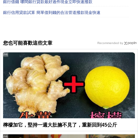
銀行借錢 哪間銀行貸款最好過件現金立即快速撥款
銀行信用貸款試算 簡單借到錢的合法管道撥款現金快速
您也可能喜歡這些文章
Recommended by
PR
檸檬加它，堅持一週大肚腩不見了，重新回到45公斤
PR