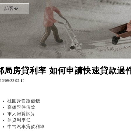
訪客�
郵局房貸利率 如何申請快速貸款過
16
/
09
/
23
05
:
12
桃園身份證借錢
高雄證件借款
軍人房貸試算
信貸利率低
中古汽車貸款利率