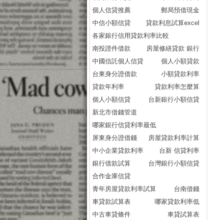
個人信貸推薦
郵局預借現金
中信小額信貸
貸款利息試算excel
各家銀行信用貸款利率比較
南投證件借款
房屋修繕貸款 銀行
中國信託個人信貸
個人小額貸款
台東身分證借款
小額貸款利率
貸款年利率
貸款利率怎麼算
個人小額信貸
台新銀行小額信貸
新北市借錢管道
哪家銀行信貸利率最低
屏東身分證借錢
房屋貸款利率計算
中小企業貸款利率
台新 信貸利率
銀行借款試算
台灣銀行小額信貸
合作金庫信貸
青年房屋貸款利率試算
台南借錢
車貸款試算表
哪家貸款利率低
中古車貸條件
車貸試算表