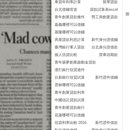
車貸年利率計算
留學貸款
台北借錢管道
貸款試算表excel
限
青年創業貸款條件
勞工局創業貸款
嘉義哪裡可以借錢
基隆哪裡可以借錢
房屋貸款利息計算
新竹身分證借錢
臺灣銀行軍人貸款
台北身分證借款
個人信貸比較
買車頭期款
青年築夢創業啟動金貸款
渣打銀行信貸過件
台新銀行信貸試算
新竹證件借錢
雲林哪裡可以借錢
青年創業貸款利率
中國信託貸款試算
青年創業貸款銀行
花蓮哪裡可以借錢
信貸利率比較 2016
新竹證件借款