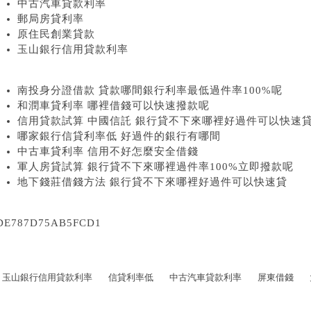
中古汽車貸款利率
郵局房貸利率
原住民創業貸款
玉山銀行信用貸款利率
南投身分證借款 貸款哪間銀行利率最低過件率100%呢
和潤車貸利率 哪裡借錢可以快速撥款呢
信用貸款試算 中國信託 銀行貸不下來哪裡好過件可以快速
哪家銀行信貸利率低 好過件的銀行有哪間
中古車貸利率 信用不好怎麼安全借錢
軍人房貸試算 銀行貸不下來哪裡過件率100%立即撥款呢
地下錢莊借錢方法 銀行貸不下來哪裡好過件可以快速貸
DE787D75AB5FCD1
玉山銀行信用貸款利率
信貸利率低
中古汽車貸款利率
屏東借錢