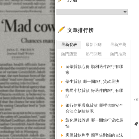
文章排行榜
最新發表
最新回應
最新推薦
熱門瀏覽
熱門回應
熱門推薦
留學貸款心得 順利過件銀行有哪
家
學生貸款 哪一間銀行貸款最快
郵局小額貸款 好過件的銀行有哪
間
0
銀行信用瑕疵貸款 哪裡借錢安全
合法立刻放款呢
彰化借錢管道 哪一間銀行貸款最
快
房屋貸款利率 簡單借到錢的合法