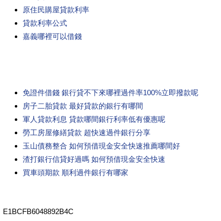
原住民購屋貸款利率
貸款利率公式
嘉義哪裡可以借錢
免證件借錢 銀行貸不下來哪裡過件率100%立即撥款呢
房子二胎貸款 最好貸款的銀行有哪間
軍人貸款利息 貸款哪間銀行利率低有優惠呢
勞工房屋修繕貸款 超快速過件銀行分享
玉山債務整合 如何預借現金安全快速推薦哪間好
渣打銀行信貸好過嗎 如何預借現金安全快速
買車頭期款 順利過件銀行有哪家
E1BCFB6048892B4C