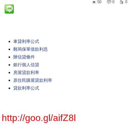
50
0
0
車貸利率公式
郵局保單借款利息
辦信貸條件
銀行個人信貸
房屋貸款利率
原住民購屋貸款利率
貸款利率公式
http://goo.gl/aifZ8l