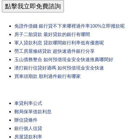
免證件借錢 銀行貸不下來哪裡過件率100%立即撥款呢
房子二胎貸款 最好貸款的銀行有哪間
軍人貸款利息 貸款哪間銀行利率低有優惠呢
勞工房屋修繕貸款 超快速過件銀行分享
玉山債務整合 如何預借現金安全快速推薦哪間好
渣打銀行信貸好過嗎 如何預借現金安全快速
買車頭期款 順利過件銀行有哪家
車貸利率公式
郵局保單借款利息
辦信貸條件
銀行個人信貸
房屋貸款利率