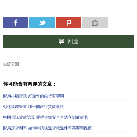
回應
自訂分類：
你可能會有興趣的文章：
郵局小額貸款 好過件的銀行有哪間
彰化借錢管道 哪一間銀行貸款最快
中國信託貸款試算 哪裡借錢安全合法立刻放款呢
郵局房貸利率 如何申請快速貸款過件率高哪間推薦