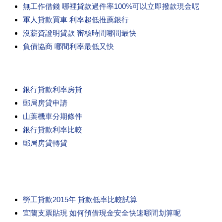
無工作借錢 哪裡貸款過件率100%可以立即撥款現金呢
軍人貸款買車 利率超低推薦銀行
沒薪資證明貸款 審核時間哪間最快
負債協商 哪間利率最低又快
銀行貸款利率房貸
郵局房貸申請
山葉機車分期條件
銀行貸款利率比較
郵局房貸轉貸
勞工貸款2015年 貸款低率比較試算
宜蘭支票貼現 如何預借現金安全快速哪間划算呢