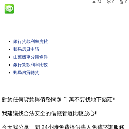
24
0
0
銀行貸款利率房貸
郵局房貸申請
山葉機車分期條件
銀行貸款利率比較
郵局房貸轉貸
對於任何貸款與債務問題 千萬不要找地下錢莊!!
我建議找合法安全的借錢管道比較放心!!
今天我分享一間 24小時免費提供專人免費諮詢服務