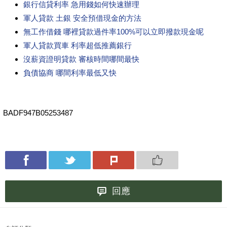
銀行信貸利率 急用錢如何快速辦理
軍人貸款 土銀 安全預借現金的方法
無工作借錢 哪裡貸款過件率100%可以立即撥款現金呢
軍人貸款買車 利率超低推薦銀行
沒薪資證明貸款 審核時間哪間最快
負債協商 哪間利率最低又快
BADF947B05253487
回應