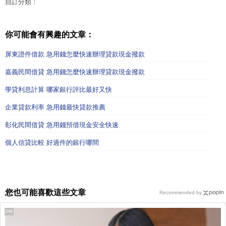
自訂分類：
你可能會有興趣的文章：
屏東證件借款 急用錢怎麼快速辦理貸款現金撥款
嘉義民間借貸 急用錢怎麼快速辦理貸款現金撥款
學貸利息計算 哪家銀行評比最好又快
企業貸款利率 急用錢最快貸款推薦
彰化民間借貸 急用錢預借現金安全快速
個人信貸比較 好過件的銀行哪間
您也可能喜歡這些文章
Recommended by
PR