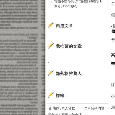
宜蘭小額借款 急用錢哪裡可以快
速立即預借現金
精選文章
我推薦的文章
>
部落格推薦人
標籤
台灣銀行軍人貸款
買車貸款問題
青年首次購屋貸款申請