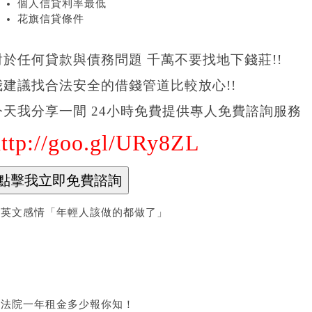
個人信貸利率最低
花旗信貸條件
對於任何貸款與債務問題 千萬不要找地下錢莊!!
我建議找合法安全的借錢管道比較放心!!
今天我分享一間 24小時免費提供專人免費諮詢服務
http://goo.gl/URy8ZL
蔡英文感情「年輕人該做的都做了」
立法院一年租金多少報你知！