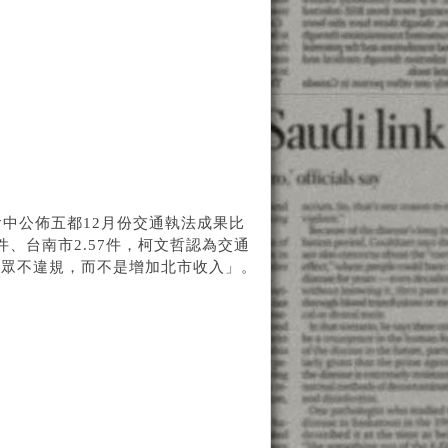
中公佈五都12月份交通執法成果比
件、台南市2.57件，柯文哲認為交通
民眾不違規，而不是增加北市收入」。