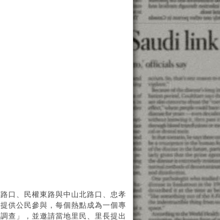
德路口、民權東路與中山北路口、忠孝
、提供公民參與，每個熱點成為一個專
你調查」，並邀請當地里民、里長提出