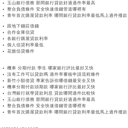
玉山銀行債務 那間銀行貸款好過過件率最高
整合負債條件 安全快速借錢管道哪裡有
青年首次購屋貸款利率 哪間銀行貸款利率最低馬上過件撥款
跟地下錢莊借錢
合作金庫信貸
各銀行購屋貸款利率
個人信貸利率最低
花旗信貸條件
機車 分期付款 學生 哪家銀行評比最好又快
沒有工作可以貸款嗎 過件率審核申請流程條件
新竹小額借貸 專家告訴你哪借錢最安全又快
機車分期付款頭期款 哪家銀行評比最好又快
台灣銀行就學貸款利息 貸款哪間過件比較快
玉山銀行債務 那間銀行貸款好過過件率最高
整合負債條件 安全快速借錢管道哪裡有
青年首次購屋貸款利率 哪間銀行貸款利率最低馬上過件撥款