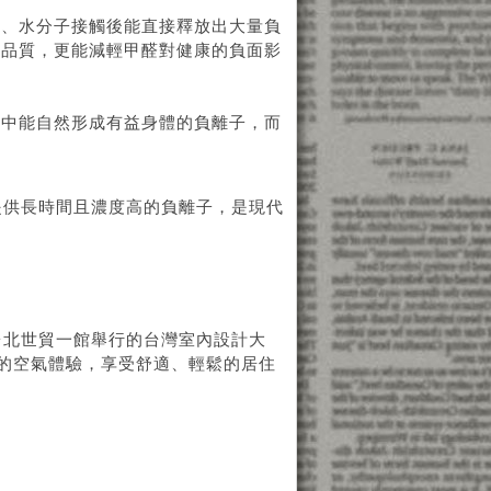
氣、水分子接觸後能直接釋放出大量負
氣品質，更能減輕甲醛對健康的負面影
林中能自然形成有益身體的負離子，而
提供長時間且濃度高的負離子，是現代
台北世貿一館舉行的台灣室內設計大
般的空氣體驗，享受舒適、輕鬆的居住