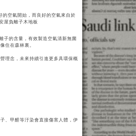
好的空氣開始，而良好的空氣來自於
伊安屋負離子木地板
中負離子的含量，有效製造空氣清新無菌
就像住在森林裏。
經營理念，未來持續引進更多具環保概
離子、甲醛等汙染會直接傷害人體，伊