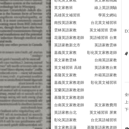
彰化英文家教
英文家教桃園
英文家教班
線上英語測驗
高雄英文補習班
學英文網站
南投英語家教
台北英文補習班
雲林英語家教
英文補習班 雲林
D
花蓮英語家教老師
英語補習班 台東
英語家教新北市
英語家教雲林
嘉義英文家教
彰化英文家教老師
英文家教雲林
台南英語家教
英文補習班 高雄
英語家教台東
基隆英文家教
外籍英語家教
嘉義英文家教老師
彰化英文補習班
宜蘭英語家教老師
全
基隆英文家教老師
上
台南英文家教老師
英文家教費用
下
英語家教台北
英文補習班 屏東
彰化英語家教
台北英語補習班
英文家教花蓮
基隆英語家教老師