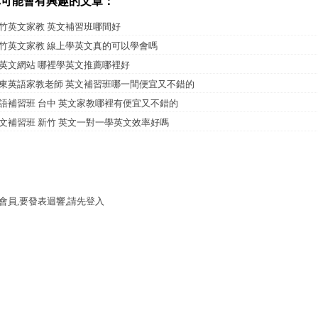
你可能會有興趣的文章：
竹英文家教 英文補習班哪間好
竹英文家教 線上學英文真的可以學會嗎
英文網站 哪裡學英文推薦哪裡好
東英語家教老師 英文補習班哪一間便宜又不錯的
語補習班 台中 英文家教哪裡有便宜又不錯的
文補習班 新竹 英文一對一學英文效率好嗎
會員,要發表迴響,請先登入