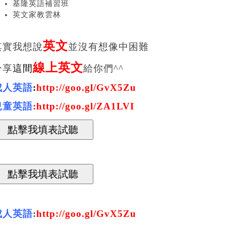
基隆英語補習班
英文家教雲林
英文
其實
我想說
並沒有想像中困難
線上英文
分享
這間
給你們^^
成人英語
:
http://goo.gl/GvX5Zu
兒童英語
:
http://goo.gl/ZA1LVI
成人英語
:
http://goo.gl/GvX5Zu