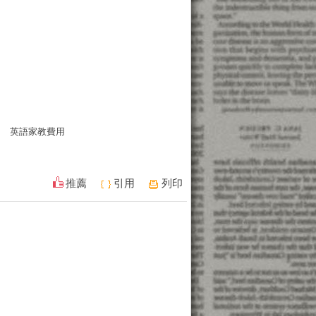
英語家教費用
推薦
引用
列印