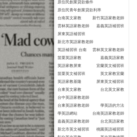
原住民創業貸款條件
原住民青年創業貸款利率
台南英文家教
新竹英語家教老師
雲林英語家教老師
嘉義英語補習班
屏東英語補習班
新北市英語家教老師
英語補習班 台南
雲林英文家教老師
苗栗英語家教
嘉義英語家教
英語家教屏東
宜蘭英文補習班
苗栗英文補習班
英文家教宜蘭
英語家教基隆
屏東英文補習班
台東英文家教
台北英文家教
台中英語家教老師
台東英語家教老師
學英語的方法
學英語網站
台南英語家教老師
嘉義英語家教老師
台北英語家教
新北市英文補習班
桃園英語補習班