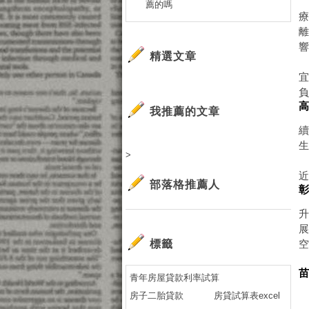
薦的嗎
精選文章
我推薦的文章
>
部落格推薦人
標籤
青年房屋貸款利率試算
房子二胎貸款
房貸試算表excel