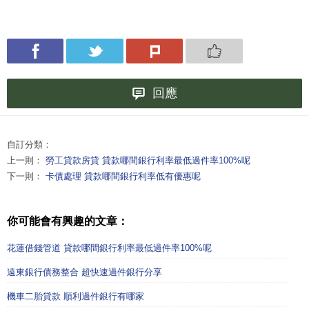
回應
自訂分類：
上一則：
勞工貸款房貸 貸款哪間銀行利率最低過件率100%呢
下一則：
卡債處理 貸款哪間銀行利率低有優惠呢
你可能會有興趣的文章：
花蓮借錢管道 貸款哪間銀行利率最低過件率100%呢
遠東銀行債務整合 超快速過件銀行分享
機車二胎貸款 順利過件銀行有哪家