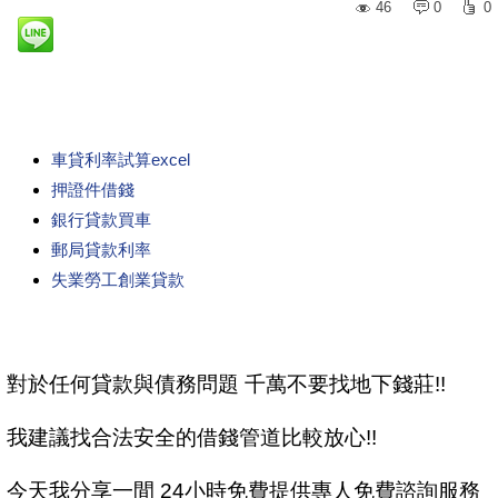
46
0
0
車貸利率試算excel
押證件借錢
銀行貸款買車
郵局貸款利率
失業勞工創業貸款
對於任何貸款與債務問題 千萬不要找地下錢莊!!
我建議找合法安全的借錢管道比較放心!!
今天我分享一間 24小時免費提供專人免費諮詢服務