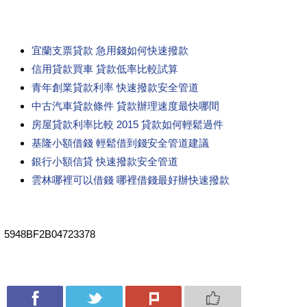
宜蘭支票貸款 急用錢如何快速撥款
信用貸款買車 貸款低率比較試算
青年創業貸款利率 快速撥款安全管道
中古汽車貸款條件 貸款辦理速度最快哪間
房屋貸款利率比較 2015 貸款如何輕鬆過件
基隆小額借錢 輕鬆借到錢安全管道建議
銀行小額信貸 快速撥款安全管道
雲林哪裡可以借錢 哪裡借錢最好辦快速撥款
5948BF2B04723378