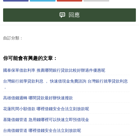
回應
自訂分類：
你可能會有興趣的文章：
國泰保單借款利率 推薦哪間銀行貸款比較好辦過件優惠呢
台灣銀行就學貸款利息 ， 快速借現金免費諮詢 台灣銀行就學貸款利息
，
高雄借錢週轉 哪間貸款最好辦快速撥款
花蓮民間小額借款 哪裡借錢安全合法立刻放款呢
基隆借錢管道 急用錢哪裡可以快速立即預借現金
台南借錢管道 哪裡借錢安全合法立刻放款呢