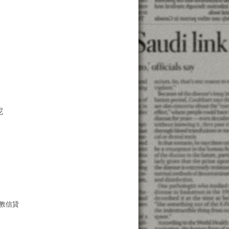
呢
教信貸