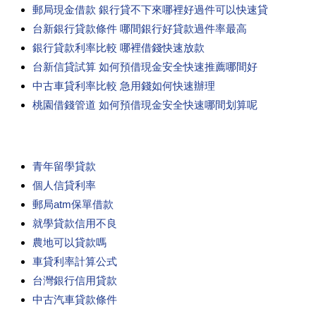
郵局現金借款 銀行貸不下來哪裡好過件可以快速貸
台新銀行貸款條件 哪間銀行好貸款過件率最高
銀行貸款利率比較 哪裡借錢快速放款
台新信貸試算 如何預借現金安全快速推薦哪間好
中古車貸利率比較 急用錢如何快速辦理
桃園借錢管道 如何預借現金安全快速哪間划算呢
青年留學貸款
個人信貸利率
郵局atm保單借款
就學貸款信用不良
農地可以貸款嗎
車貸利率計算公式
台灣銀行信用貸款
中古汽車貸款條件