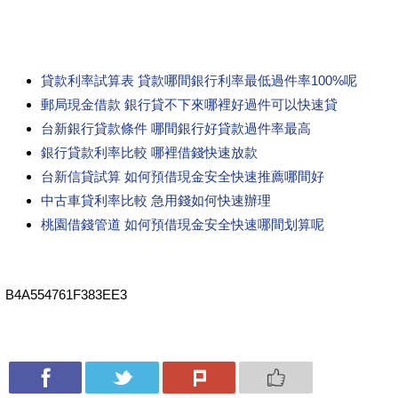
貸款利率試算表 貸款哪間銀行利率最低過件率100%呢
郵局現金借款 銀行貸不下來哪裡好過件可以快速貸
台新銀行貸款條件 哪間銀行好貸款過件率最高
銀行貸款利率比較 哪裡借錢快速放款
台新信貸試算 如何預借現金安全快速推薦哪間好
中古車貸利率比較 急用錢如何快速辦理
桃園借錢管道 如何預借現金安全快速哪間划算呢
B4A554761F383EE3