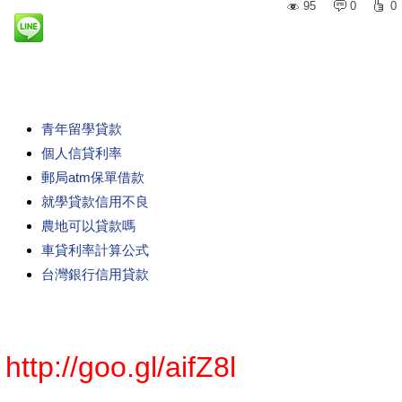
95
0
0
青年留學貸款
個人信貸利率
郵局atm保單借款
就學貸款信用不良
農地可以貸款嗎
車貸利率計算公式
台灣銀行信用貸款
http://goo.gl/aifZ8l