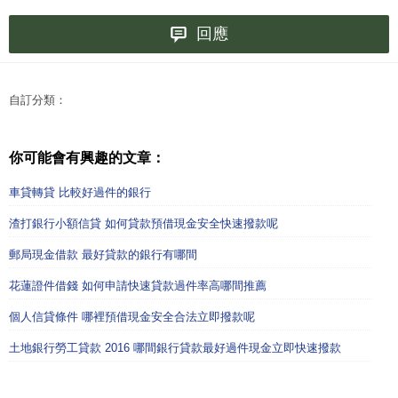
回應
自訂分類：
你可能會有興趣的文章：
車貸轉貸 比較好過件的銀行
渣打銀行小額信貸 如何貸款預借現金安全快速撥款呢
郵局現金借款 最好貸款的銀行有哪間
花蓮證件借錢 如何申請快速貸款過件率高哪間推薦
個人信貸條件 哪裡預借現金安全合法立即撥款呢
土地銀行勞工貸款 2016 哪間銀行貸款最好過件現金立即快速撥款