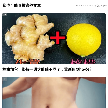
您也可能喜歡這些文章
Recommended by
PR
檸檬加它，堅持一週大肚腩不見了，重新回到45公斤
PR