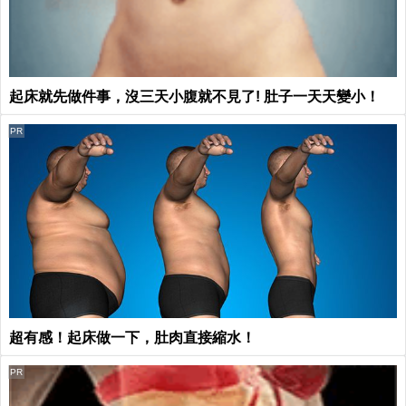
起床就先做件事，沒三天小腹就不見了! 肚子一天天變小！
PR
超有感！起床做一下，肚肉直接縮水！
PR