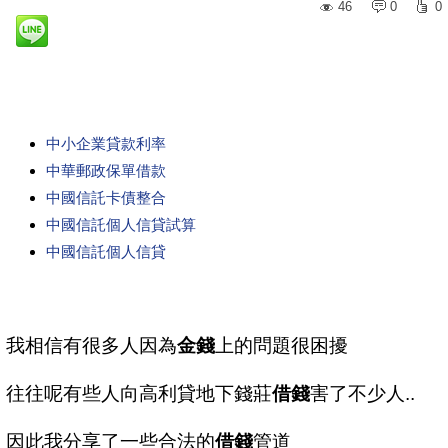
46
0
0
中小企業貸款利率
中華郵政保單借款
中國信託卡債整合
中國信託個人信貸試算
中國信託個人信貸
我相信有很多人因為
金錢
上的問題很困擾
往往呢有些人向高利貸地下錢莊
借錢
害了不少人..
因此我分享了一些合法的
借錢
管道