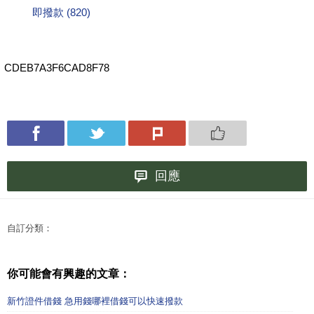
即撥款 (820)
CDEB7A3F6CAD8F78
回應
自訂分類：
你可能會有興趣的文章：
新竹證件借錢 急用錢哪裡借錢可以快速撥款