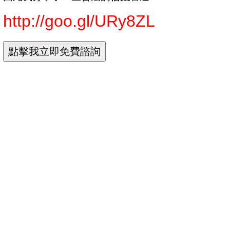
http://goo.gl/URy8ZL
Google+
搜尋
圖片
地圖
Play
YouTube
新聞
Gmail
更多