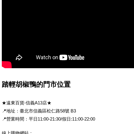
踏輕胡椒鴨的門市位置
★遠東百貨-信義A13店★
📍地址：臺北市信義區松仁路58號 B3
📍營業時間：平日11:00-21:30/假日:11:00-22:00
線上購物網站：