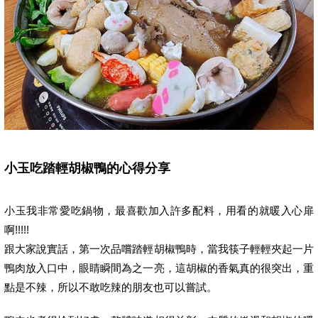
小玉吃踏輕胡椒鴨的心得分享
小玉我非常愛吃鍋物，最喜歡加入許多配料，用看的就暖入心扉
啊!!!!!
跟大家說實話，第一次品嚐踏輕胡椒鴨時，當我筷子輕輕夾起一片
鴨肉放入口中，眼睛瞬間為之一亮，這胡椒的香氣真的很突出，重
點是不辣，所以不敢吃辣的朋友也可以嘗試。