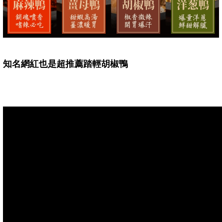
知名網紅也是超推薦踏輕胡椒鴨