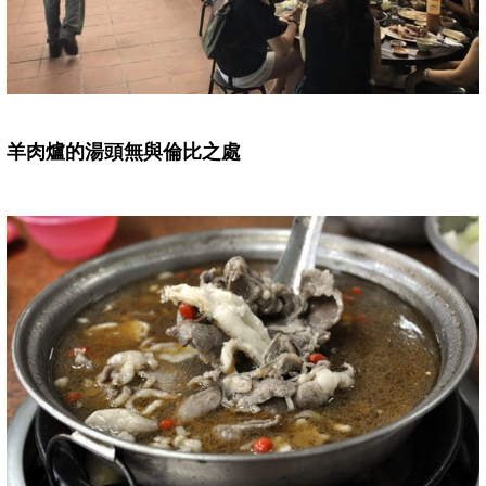
羊肉爐的湯頭無與倫比之處