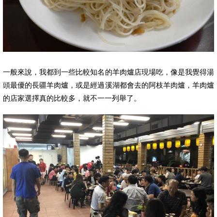
一般來說，我都到一些比較知名的羊肉爐店現場吃，像是我覺得湯
頭最優的長疆羊肉爐，或是經過溪湖都會去的阿枝羊肉爐，羊肉爐
的店家選擇真的比較多，就不一一列舉了。