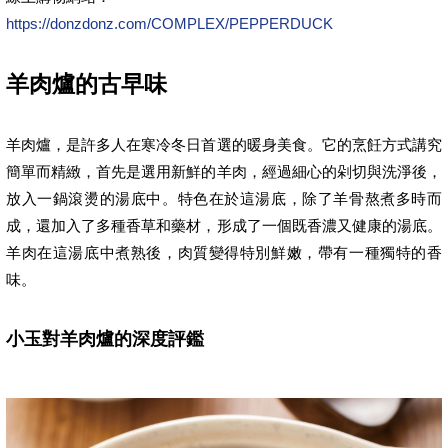
https://donzdonz.com/COMPLEX/PEPPERDUCK
羊肉爐的古早味
羊肉爐，是許多人在寒冷冬日首選的暖身美食。它的烹飪方式講究
簡單而精緻，首先是選用新鮮的羊肉，經過細心的剁切與洗淨後，
放入一鍋滾燙的湯底中。特色在於這湯底，除了羊骨熬煮多時而
成，還加入了多種香草和藥材，形成了一個既香濃又健康的湯底。
羊肉在這湯底中煮熟後，肉質變得特別鮮嫩，帶有一種獨特的香
味。
小玉對羊肉爐的深度評鑑