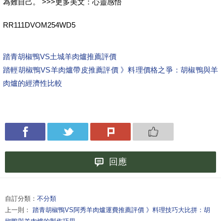
為難自己。 >>>更多美文：心靈感悟
RR111DVOM254WD5
踏青胡椒鴨VS土城羊肉爐推薦評價
踏輕胡椒鴨VS羊肉爐帶皮推薦評價 》料理價格之爭：胡椒鴨與羊
肉爐的經濟性比較
回應
自訂分類：
不分類
上一則：
踏青胡椒鴨VS阿秀羊肉爐運費推薦評價 》料理技巧大比拼：胡