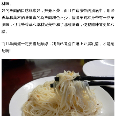
材味。
好的羊肉的口感非常好，鮮嫩不柴，而且在這濃郁的湯底中，那些
香草和藥材的味道真的為羊肉增色不少，儘管羊肉本身帶有一點羊
膻味，但這些香草和藥材完美中和了那種味道，使整體味道更加和
諧。
而且羊肉爐一定要搭配麵線，我自己還會在淋上豆腐乳醬，才是絕
配啊!!!!