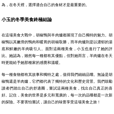
為，在冬天裡，選擇適合自己的食材才是最重要的。
小玉的冬季美食終極結論
在這場美食大戰中，胡椒鴨與羊肉爐都展現了自己獨特的魅力。胡
椒鴨以其嫩滑的鴨肉和暖胃的胡椒取勝，而羊肉爐則是以濃郁的湯
底和鮮嫩的羊肉吸引人。面對這兩種美食，小玉也進行了她的評
比。她認為，雖然每一種都有其優點，但對她而言，羊肉爐在冬天
時更能給予她那種家的感覺和溫暖。
每一種食物都有其故事和獨特之處，值得我們細細品嚐。無論是胡
椒鴨還是羊肉爐，它們都代表了獨特的文化和歷史背景。我們鼓勵
讀者們踏出自己的舒適圈，嘗試這兩種美食，找出自己真正的喜
好。記住，美食的世界是多元和寬廣的，每一次的品嚐都是一次新
的探險。不要害怕嘗試，讓自己的味蕾享受這場美食之旅！