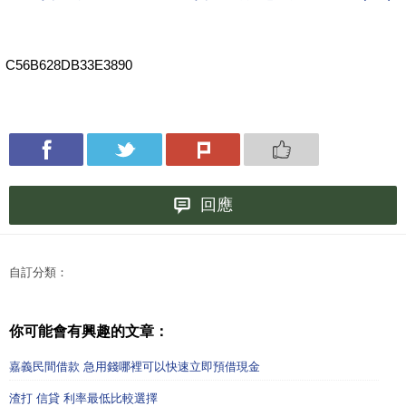
C56B628DB33E3890
回應
自訂分類：
你可能會有興趣的文章：
嘉義民間借款 急用錢哪裡可以快速立即預借現金
渣打 信貸 利率最低比較選擇