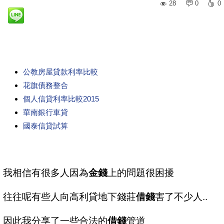
28
0
0
公教房屋貸款利率比較
花旗債務整合
個人信貸利率比較2015
華南銀行車貸
國泰信貸試算
我相信有很多人因為
金錢
上的問題很困擾
往往呢有些人向高利貸地下錢莊
借錢
害了不少人..
因此我分享了一些合法的
借錢
管道