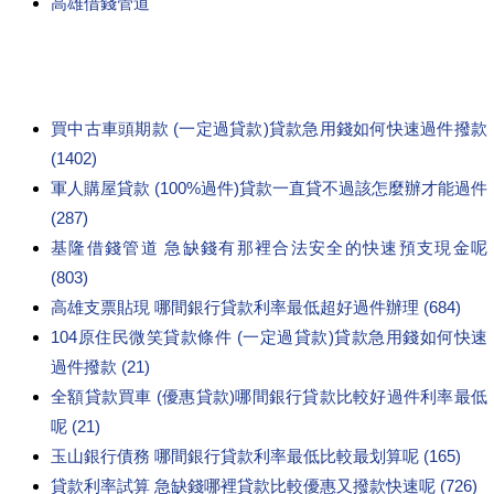
高雄借錢管道
買中古車頭期款 (一定過貸款)貸款急用錢如何快速過件撥款
(1402)
軍人購屋貸款 (100%過件)貸款一直貸不過該怎麼辦才能過件
(287)
基隆借錢管道 急缺錢有那裡合法安全的快速預支現金呢
(803)
高雄支票貼現 哪間銀行貸款利率最低超好過件辦理 (684)
104原住民微笑貸款條件 (一定過貸款)貸款急用錢如何快速
過件撥款 (21)
全額貸款買車 (優惠貸款)哪間銀行貸款比較好過件利率最低
呢 (21)
玉山銀行債務 哪間銀行貸款利率最低比較最划算呢 (165)
貸款利率試算 急缺錢哪裡貸款比較優惠又撥款快速呢 (726)