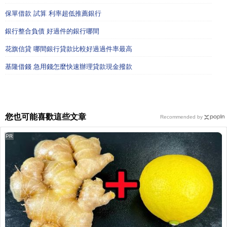
保單借款 試算 利率超低推薦銀行
銀行整合負債 好過件的銀行哪間
花旗信貸 哪間銀行貸款比較好過過件率最高
基隆借錢 急用錢怎麼快速辦理貸款現金撥款
您也可能喜歡這些文章
Recommended by
PR