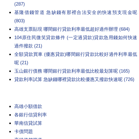
(287)
基隆借錢管道 急缺錢有那裡合法安全的快速預支現金呢
(803)
高雄支票貼現 哪間銀行貸款利率最低超好過件辦理 (684)
104原住民微笑貸款條件 (一定過貸款)貸款急用錢如何快速
過件撥款 (21)
全額貸款買車 (優惠貸款)哪間銀行貸款比較好過件利率最低
呢 (21)
玉山銀行債務 哪間銀行貸款利率最低比較最划算呢 (165)
貸款利率試算 急缺錢哪裡貸款比較優惠又撥款快速呢 (726)
高雄小額借款
各銀行信貸利率
華南信貸試算
卡債問題