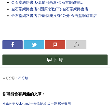
金石堂網路書店-真情蘋果派-金石堂網路書店
金石堂網路書店2-關原之戰(下)-金石堂網路書店
金石堂網路書店-距離快樂只有0公分-金石堂網路書店
回應
自訂分類：
不分類
你可能會有興趣的文章：
推薦分享-Colorland 手提收納袋 袋中袋-猴子樂園