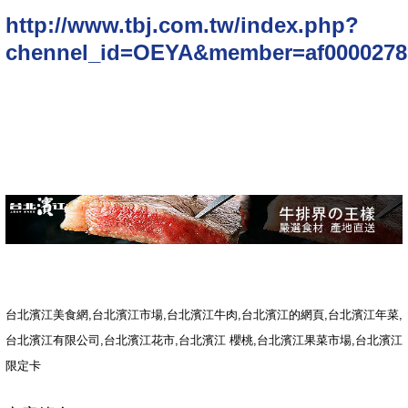
http://www.tbj.com.tw/index.php?
chennel_id=OEYA&member=af0000278
台北濱江美食網,台北濱江市場,台北濱江牛肉,台北濱江的網頁,台北濱江年菜,
台北濱江有限公司,台北濱江花市,台北濱江 櫻桃,台北濱江果菜市場,台北濱江
限定卡