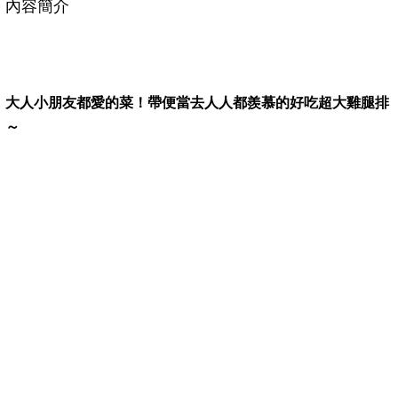
內容簡介
大人小朋友都愛的菜！帶便當去人人都羨慕的好吃超大雞腿排
～