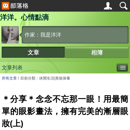
洋洋。心情點滴
作家：我是洋洋
文章
相簿
文章列表
所有文章
/
目前分類：休閒生活|美妝保養
＊分享＊念念不忘那一眼！用最簡
單的眼影畫法，擁有完美的漸層眼
妝(上)