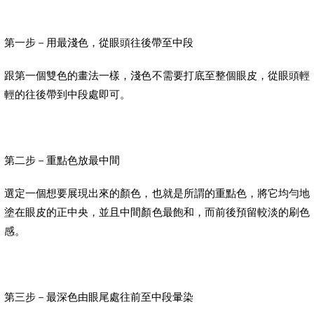
第一步－用最淺色，從眼頭往後帶至中段
跟第一個雙色的畫法一樣，淺色不需要打底至整個眼皮，從眼頭輕
輕的往後帶到中段處即可。
第二步－重點色放最中間
選定一個想要展現出來的顏色，也就是所謂的重點色，將它均勻地
塗在眼皮的正中央，並且中間顏色最飽和，而前後預留較淡的刷色
感。
第三步－最深色由眼尾處往前至中段暈染