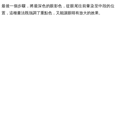
最後一個步驟，將最深色的眼影色，從眼尾往前暈染至中段的位
置，這種畫法既強調了重點色，又能讓眼睛有放大的效果。