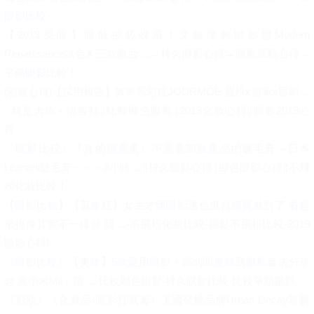
眼影比較～
【2019美妝】眼妝控必收藏！文藝復興眼影盤Modern
Renaissance試色X 三款眼妝 ...→持久眼影心得→眼影單顆心得→
平價眼影比較！
[彩妝心得]【試用報告】效率系彩粧JOURMOE 眉粉x眉筆x眉刷 ...
- 我是大魚 - 痞客邦∥比較顯色眼影∥2019化妝心得∥眼影2019心
得。
『眼影比較』『真的很愛美』不需要卸妝產品的睫毛膏---日本
Leanani睫毛膏～～～8小時 ...∥持久眼影心得∥顯色眼影心得∥不飛
粉化妝比較！
【眼影比較】【蒐集狂】女生才懂眼影選色鬼打牆買就對了 看起
來很像其實不一樣@ 我 ...-不飛粉化妝比較-眼影不飛粉比較-2019
眼影心得!
《眼影比較》【美妝】5款愛用眼影＋高詢問度簡易眼影畫法分享
@ 黃小米Mii :: 痞 ...-比較顯色眼影-持久眼影比較-比較單顆眼影。
《彩妝》《化妝品-眼影打底膏》美國發燒品牌Urban Decay首購