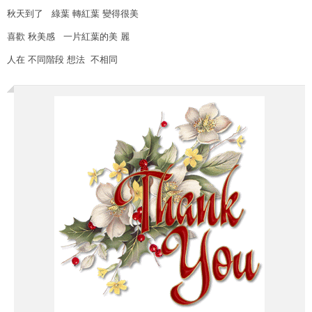
秋天到了 綠葉 轉紅葉 變得很美
喜歡 秋美感 一片紅葉的美 麗
人在 不同階段 想法 不相同