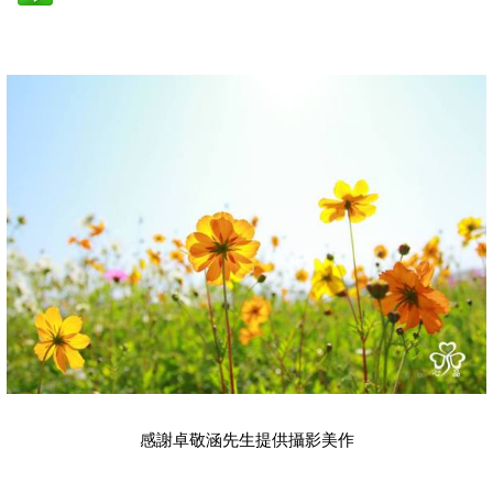
感謝卓敬涵先生提供攝影美作