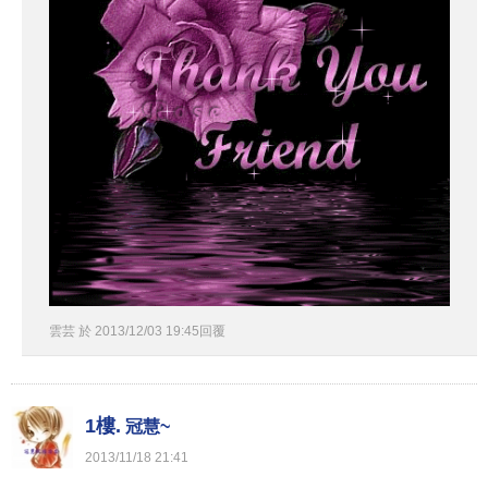
雲芸
於
2013
/
12
/
03
19
:
45
回覆
1樓.
冠慧~
2013
/
11
/
18
21
:
41