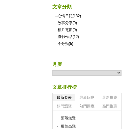
文章分類
心情日記(132)
故事分享(9)
相片電影(9)
攝影作品(12)
不分類(5)
月曆
文章排行榜
最新發表
最新回應
最新推薦
熱門瀏覽
熱門回應
熱門推薦
葉落無聲
展翅高飛