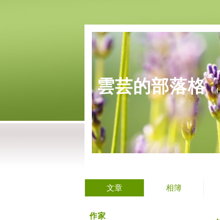
雲芸的部落格
（
文章
相簿
作家