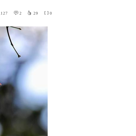
,127
2
29
0