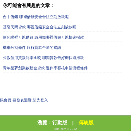
你可能會有興趣的文章：
台中借錢 哪裡借錢安全合法立刻放款呢
基隆民間貸款 哪裡借錢安全合法立刻放款呢
彰化哪裡可以借錢 急用錢哪裡借錢可以快速撥款
機車分期條件 銀行貸款合適的建議
公教信用貸款利率比較 哪間貸款最好辦快速撥款
青年築夢創業啟動金貸款 過件率審核申請流程條件
限會員,要發表迴響,請先登入
瀏覽：
行動版
|
傳統版
udn.com © 2012