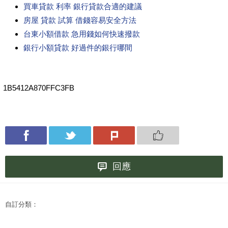
買車貸款 利率 銀行貸款合適的建議
房屋 貸款 試算 借錢容易安全方法
台東小額借款 急用錢如何快速撥款
銀行小額貸款 好過件的銀行哪間
1B5412A870FFC3FB
回應
自訂分類：