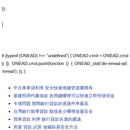
});
}
if (typeof (ONEAD) !== "undefined") { ONEAD.cmd = ONEAD.cmd
|| []; ONEAD.cmd.push(function () { ONEAD_slot('div-inread-ad',
'inread'); }); }
中古車車貸利率 安全快速借錢管道哪裡有
基隆民間代書借款 急用錢哪裡可以快速立即預借現金
卡債問題 那間銀行貸款好過過件率最高
台灣銀行留學貸款 能借多少哪裡借最安全
買車貸款 利率 銀行貸款合適的建議
房屋 貸款 試算 借錢容易安全方法