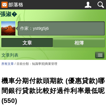
張淑�
作家：yst9g5j6
文章
相簿
文章列表
所有文章
/
目前分類：知識學習|商業管理
機車分期付款頭期款 (優惠貸款)哪
間銀行貸款比較好過件利率最低呢
(550)