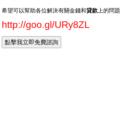
希望可以幫助各位解決有關金錢和
貸款
上的問題
http://goo.gl/URy8ZL
機車 分期付款 學生
機車分期0利率
機車分期付款
機車分期付款 保人
機車分期付款表
機車分期付款頭期款
機車分期付款條件
機車分期條件