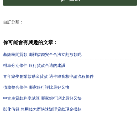
自訂分類：
你可能會有興趣的文章：
基隆民間貸款 哪裡借錢安全合法立刻放款呢
機車分期條件 銀行貸款合適的建議
青年築夢創業啟動金貸款 過件率審核申請流程條件
債務整合條件 哪家銀行評比最好又快
中古車貸款利率試算 哪家銀行評比最好又快
彰化借錢 急用錢怎麼快速辦理貸款現金撥款