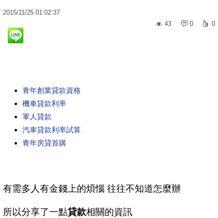
2015
/
11
/
25
01:02:37
43
0
0
青年創業貸款資格
機車貸款利率
軍人貸款
汽車貸款利率試算
青年房貸首購
有需多人有金錢上的煩惱 往往不知道怎麼辦
所以分享了一點
貸款
相關的資訊