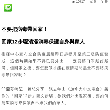
10717
0
84
不要把病毒帶回家！
回家12步驟清潔消毒保護自身與家人
指揮中心宣布全台防疫層級即日起提升至第三級防疫警
戒，這個時期如果不得已要外出，一定要將口罩戴好戴
滿，但回家之後，要怎麼做才能在疫情期間盡量不要將病
毒帶回家呢？
^^亞莎崎這一篇想分享一張去年由《加拿大中文電台》製
作的「回家12步」圖文步驟，教我們外出返家後，要如何
清潔消毒來保護自己跟我們的家人。