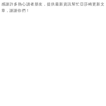
感謝許多熱心讀者朋友，提供最新資訊幫忙亞莎崎更新文
章，
謝謝你們！