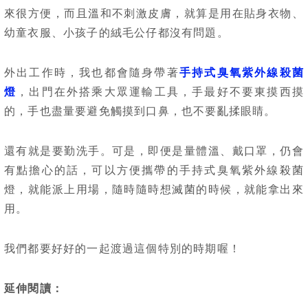
來很方便，而且溫和不刺激皮膚，就算是用在貼身衣物、
幼童衣服、小孩子的絨毛公仔都沒有問題。
外出工作時，我也都會隨身帶著
手持式臭氧紫外線殺菌
燈
，出門在外搭乘大眾運輸工具，手最好不要東摸西摸
的，手也盡量要避免觸摸到口鼻，也不要亂揉眼睛。
還有就是要勤洗手。可是，即便是量體溫、戴口罩，仍會
有點擔心的話，可以方便攜帶的手持式臭氧紫外線殺菌
燈，就能派上用場，隨時隨時想滅菌的時候，就能拿出來
用。
我們都要好好的一起渡過這個特別的時期喔！
延伸閱讀：