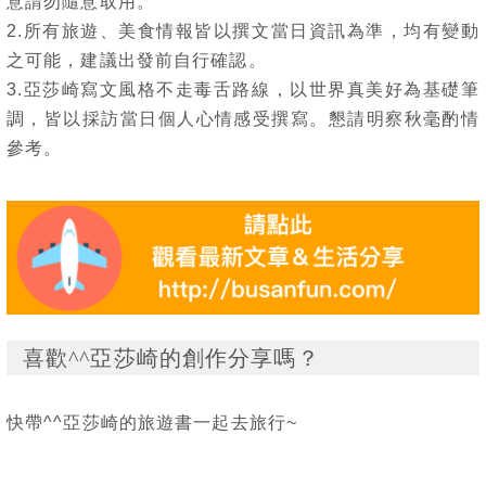
意請勿隨意取用。
2.所有旅遊、美食情報皆以撰文當日資訊為準，均有變動
之可能，建議出發前自行確認。
3.亞莎崎寫文風格不走毒舌路線，以世界真美好為基礎筆
調，皆以採訪當日個人心情感受撰寫。懇請明察秋毫酌情
參考。
喜歡^^亞莎崎的創作分享嗎？
快帶^^亞莎崎的旅遊書一起去旅行~