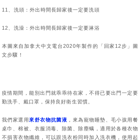
11、洗頭：外出時間長歸家後一定要洗頭
12、洗澡：外出時間長歸家後一定要淋浴
本圖來自加拿大中文電台2020年製作的「回家12步」圖
文步驟！
疫情期間，能別出門就乖乖待在家，不得已要出門一定要
勤洗手、戴口罩，保持良好衛生習慣。
我們家選用
來舒衣物抗菌液
，來為寵物睡墊、毛小孩用餐
桌巾、棉被、衣服消毒、除菌、除塵螨，適用於各種衣物
不損害衣物纖維，可以跟洗衣粉同時加入洗衣機，使用起