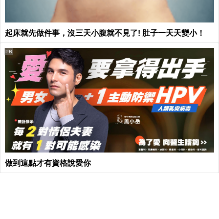
起床就先做件事，沒三天小腹就不見了! 肚子一天天變小！
PR
做到這點才有資格說愛你