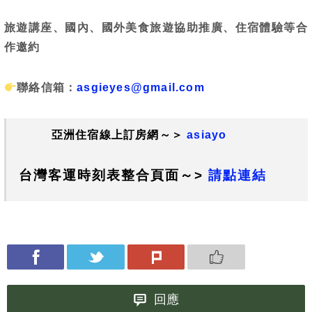
旅遊講座、國內、國外美食旅遊協助推廣、住宿體驗等合
作邀約
聯絡信箱：
asgieyes@gmail.com
亞洲住宿線上訂房網～＞
asiayo
台灣客運時刻表整合頁面～>
請點連結
回應