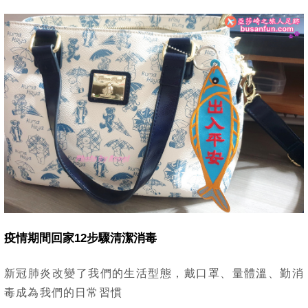
疫情期間回家12步驟清潔消毒
新冠肺炎改變了我們的生活型態，戴口罩、量體溫、勤消
毒成為我們的日常習慣