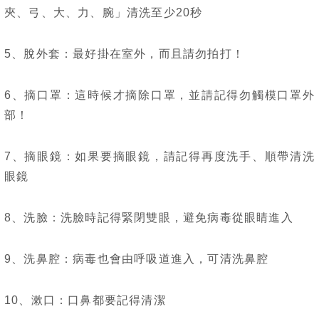
夾、弓、大、力、腕」清洗至少20秒
5、脫外套：最好掛在室外，而且請勿拍打！
6、摘口罩：這時候才摘除口罩，並請記得勿觸模口罩外
部！
7、摘眼鏡：如果要摘眼鏡，請記得再度洗手、順帶清洗
眼鏡
8、洗臉：洗臉時記得緊閉雙眼，避免病毒從眼睛進入
9、洗鼻腔：病毒也會由呼吸道進入，可清洗鼻腔
10、漱口：口鼻都要記得清潔