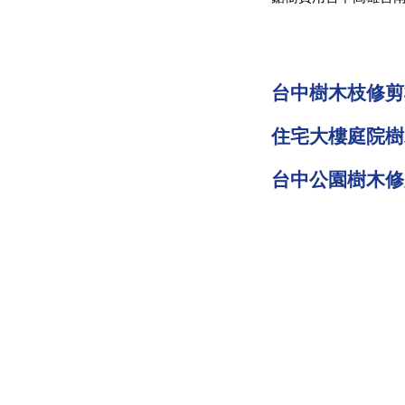
台中樹木枝修剪
住宅大樓庭院樹
台中公園樹木修