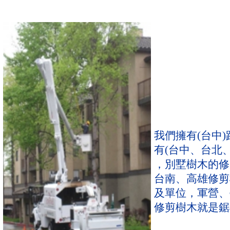
我們擁有(台中)
有(台中、台北
，別墅樹木的修
台南、高雄修剪
及單位，軍營、
修剪樹木就是鋸