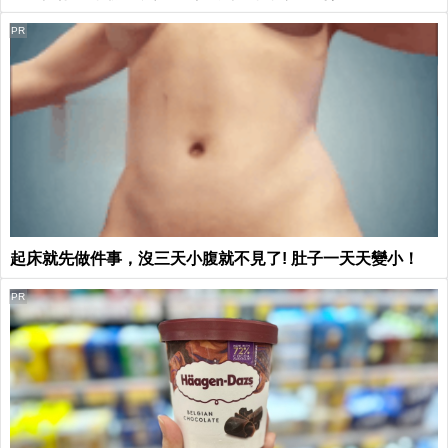
PR
起床就先做件事，沒三天小腹就不見了! 肚子一天天變小！
PR