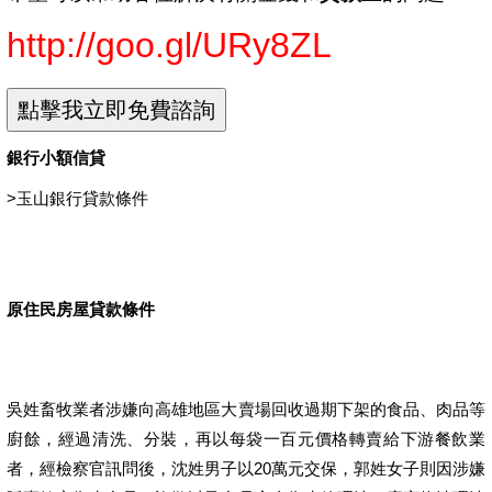
http://goo.gl/URy8ZL
銀行小額信貸
>
玉山銀行貸款條件
原住民房屋貸款條件
吳姓畜牧業者涉嫌向高雄地區大賣場回收過期下架的食品、肉品等
廚餘，經過清洗、分裝，再以每袋一百元價格轉賣給下游餐飲業
者，經檢察官訊問後，沈姓男子以20萬元交保，郭姓女子則因涉嫌