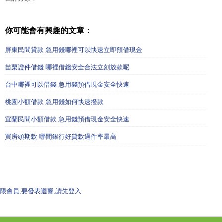
你可能會有興趣的文章：
屏東民間貸款 急用錢哪裡可以快速立即預借現金
苗栗證件借錢 哪裡借錢安全合法立刻放款呢
台中哪裡可以借錢 急用錢預借現金安全快速
桃園小額借款 急用錢如何快速撥款
宜蘭民間小額借款 急用錢預借現金安全快速
買房頭期款 哪間銀行好貸款過件率最高
限會員,要發表迴響,請先登入