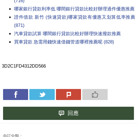
(716)
哪家銀行貸款利率低 哪間銀行貸款比較好辦理過件優惠推薦
證件借款 新竹 (快速貸款)哪家貸款有優惠又划算低率推薦
(871)
汽車貸款試算 哪間銀行貸款比較好辦理快速撥款推薦
買車貸款 急需用錢快速借錢管道哪裡推薦呢 (828)
3D2C1FD4312DD566
回應
自訂分類：