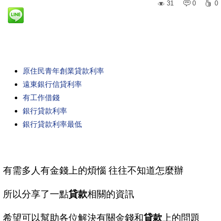
31
0
0
原住民青年創業貸款利率
遠東銀行信貸利率
有工作借錢
銀行貸款利率
銀行貸款利率最低
有需多人有金錢上的煩惱 往往不知道怎麼辦
所以分享了一點
貸款
相關的資訊
希望可以幫助各位解決有關金錢和
貸款
上的問題