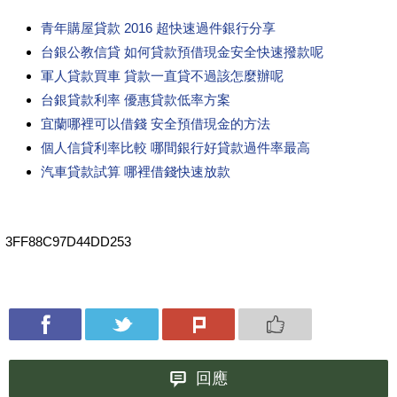
青年購屋貸款 2016 超快速過件銀行分享
台銀公教信貸 如何貸款預借現金安全快速撥款呢
軍人貸款買車 貸款一直貸不過該怎麼辦呢
台銀貸款利率 優惠貸款低率方案
宜蘭哪裡可以借錢 安全預借現金的方法
個人信貸利率比較 哪間銀行好貸款過件率最高
汽車貸款試算 哪裡借錢快速放款
3FF88C97D44DD253
回應