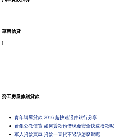
華南信貸
}
勞工房屋修繕貸款
青年購屋貸款 2016 超快速過件銀行分享
台銀公教信貸 如何貸款預借現金安全快速撥款呢
軍人貸款買車 貸款一直貸不過該怎麼辦呢