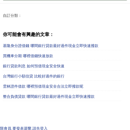
自訂分類：
你可能會有興趣的文章：
基隆身分證借錢 哪間銀行貸款最好過件現金立即快速撥款
買機車分期 哪裡借錢快速放款
銀行貸款利息 如何預借現金安全快速
台灣銀行小額信貸 比較好過件的銀行
雲林證件借款 哪裡預借現金安全合法立即撥款呢
整合負債貸款 哪間銀行貸款最好過件現金立即快速撥款
限會員,要發表迴響,請先登入