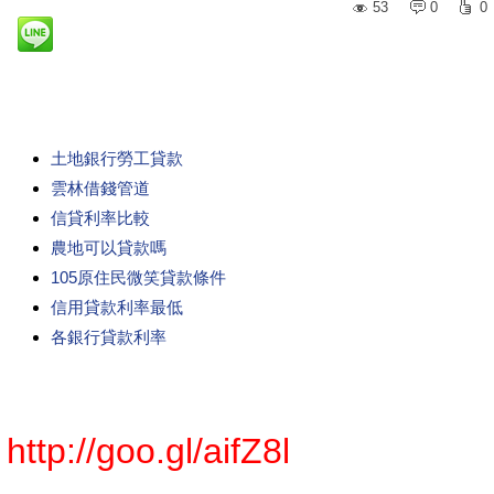
53
0
0
土地銀行勞工貸款
雲林借錢管道
信貸利率比較
農地可以貸款嗎
105原住民微笑貸款條件
信用貸款利率最低
各銀行貸款利率
http://goo.gl/aifZ8l