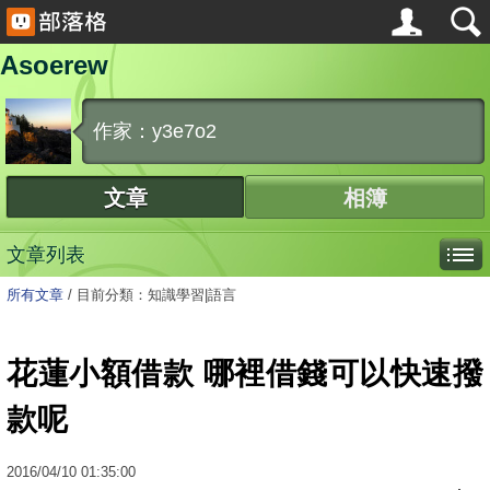
Asoerew
作家：y3e7o2
文章
相簿
文章列表
所有文章
/
目前分類：知識學習|語言
花蓮小額借款 哪裡借錢可以快速撥
款呢
2016
/
04
/
10
01:35:00