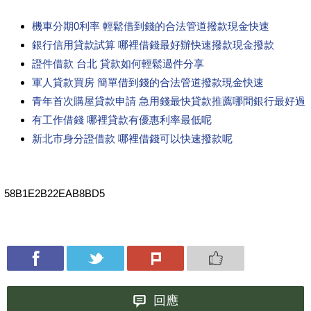
機車分期0利率 輕鬆借到錢的合法管道撥款現金快速
銀行信用貸款試算 哪裡借錢最好辦快速撥款現金撥款
證件借款 台北 貸款如何輕鬆過件分享
軍人貸款買房 簡單借到錢的合法管道撥款現金快速
青年首次購屋貸款申請 急用錢最快貸款推薦哪間銀行最好過
有工作借錢 哪裡貸款有優惠利率最低呢
新北市身分證借款 哪裡借錢可以快速撥款呢
58B1E2B22EAB8BD5
回應