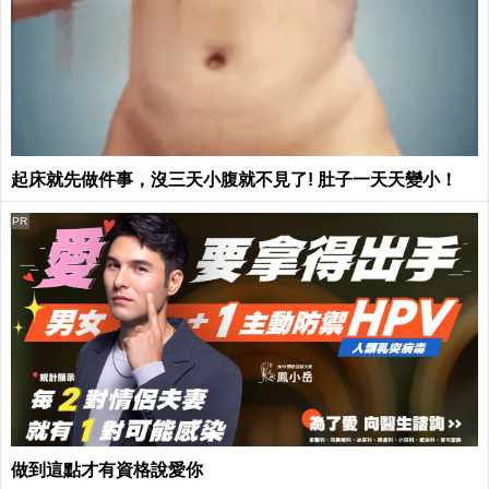
起床就先做件事，沒三天小腹就不見了! 肚子一天天變小！
PR
做到這點才有資格說愛你