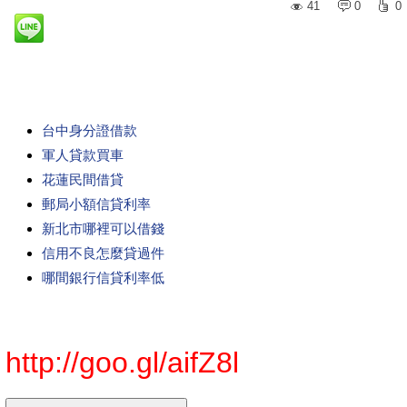
41
0
0
台中身分證借款
軍人貸款買車
花蓮民間借貸
郵局小額信貸利率
新北市哪裡可以借錢
信用不良怎麼貸過件
哪間銀行信貸利率低
http://goo.gl/aifZ8l