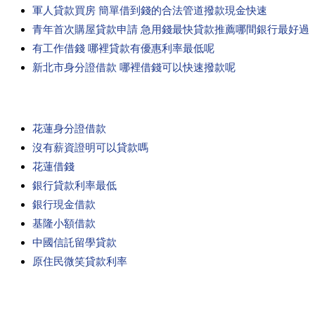
軍人貸款買房 簡單借到錢的合法管道撥款現金快速
青年首次購屋貸款申請 急用錢最快貸款推薦哪間銀行最好過
有工作借錢 哪裡貸款有優惠利率最低呢
新北市身分證借款 哪裡借錢可以快速撥款呢
花蓮身分證借款
沒有薪資證明可以貸款嗎
花蓮借錢
銀行貸款利率最低
銀行現金借款
基隆小額借款
中國信託留學貸款
原住民微笑貸款利率