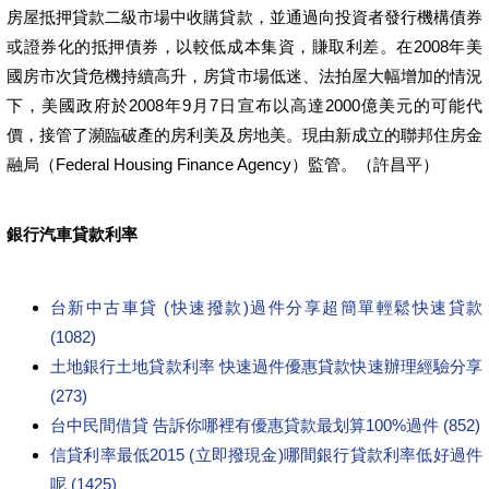
房屋抵押貸款二級市場中收購貸款，並通過向投資者發行機構債券
或證券化的抵押債券，以較低成本集資，賺取利差。在2008年美
國房市次貸危機持續高升，房貸市場低迷、法拍屋大幅增加的情況
下，美國政府於2008年9月7日宣布以高達2000億美元的可能代
價，接管了瀕臨破產的房利美及房地美。現由新成立的聯邦住房金
融局（Federal Housing Finance Agency）監管。（許昌平）
銀行汽車貸款利率
台新中古車貸 (快速撥款)過件分享超簡單輕鬆快速貸款
(1082)
土地銀行土地貸款利率 快速過件優惠貸款快速辦理經驗分享
(273)
台中民間借貸 告訴你哪裡有優惠貸款最划算100%過件 (852)
信貸利率最低2015 (立即撥現金)哪間銀行貸款利率低好過件
呢 (1425)