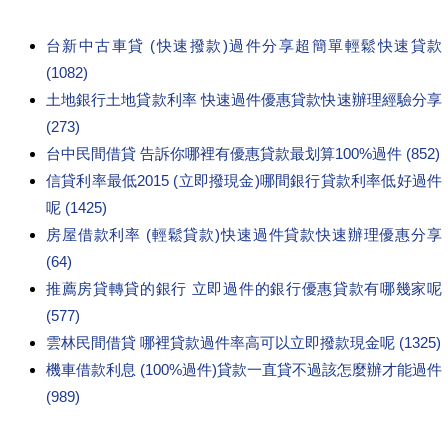
台新中古車貸 (快速撥款)過件分享超簡單輕鬆快速貸款
(1082)
土地銀行土地貸款利率 快速過件優惠貸款快速辦理經驗分享
(273)
台中民間借貸 告訴你哪裡有優惠貸款最划算100%過件 (852)
信貸利率最低2015 (立即撥現金)哪間銀行貸款利率低好過件
呢 (1425)
房屋借款利率 (輕鬆貸款)快速過件貸款快速辦理優惠分享
(64)
推薦房貸轉貸的銀行 立即過件的銀行優惠貸款有哪幾家呢
(577)
雲林民間借貸 哪裡貸款過件率高可以立即撥款現金呢 (1325)
機車借款利息 (100%過件)貸款一直貸不過該怎麼辦才能過件
(989)