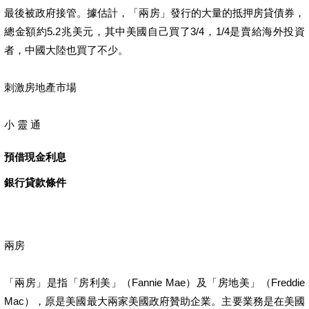
最後被政府接管。據估計，「兩房」發行的大量的抵押房貸債券，
總金額約5.2兆美元，其中美國自己買了3/4，1/4是賣給海外投資
者，中國大陸也買了不少。
刺激房地產市場
小 靈 通
預借現金利息
銀行貸款條件
兩房
「兩房」是指「房利美」（Fannie Mae）及「房地美」（Freddie
Mac），原是美國最大兩家美國政府贊助企業。主要業務是在美國