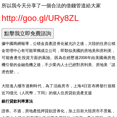
所以我今天分享了一個合法的借錢管道給大家
http://goo.gl/URy8ZL
據中國商網報導，公積金資產證券化被允許之後，大陸的住房公積
金管理中心有可能單獨成立公司，即類似美國的房地美和房利美，
可能會產生投資方面的風險。因為在經歷過2008年由美國兩房危
機引發的金融危機之後，不少業內人士已經對房利美、房地美「談
虎色變」。
大陸進入樓市過剩時代，為了活絡房市，上海4日宣布將發行規模
近70億元（人民幣，下同）的個人住房貸款資產支援
銀行貸款利率算法
證券。不過，房地產抵押貸款證券化，加上目前大陸房市不景氣，