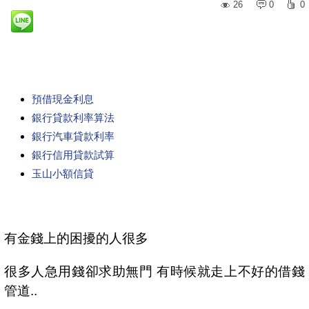
26
0
0
預借現金利息
銀行貸款利率算法
銀行汽車貸款利率
銀行信用貸款試算
玉山小額信貸
有金錢上的困擾的人很多
很多人急用錢卻求助無門 有時候就走上不好的借錢
管道..