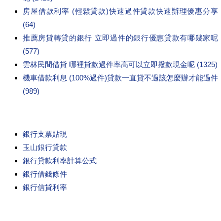
房屋借款利率 (輕鬆貸款)快速過件貸款快速辦理優惠分享
(64)
推薦房貸轉貸的銀行 立即過件的銀行優惠貸款有哪幾家呢
(577)
雲林民間借貸 哪裡貸款過件率高可以立即撥款現金呢 (1325)
機車借款利息 (100%過件)貸款一直貸不過該怎麼辦才能過件
(989)
銀行支票貼現
玉山銀行貸款
銀行貸款利率計算公式
銀行借錢條件
銀行信貸利率