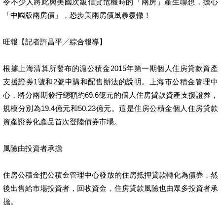
令不少人將此與美國次級信貸危機時的「兩房」產生聯想，擔心
「中國版兩房債」，恐步美兩房債風暴覆轍！
旺報【記者許昌平╱綜合報導】
根據上海清算所發布的滬公積金2015年第一期個人住房貸款資產
支援證券1號和2號申購和配售辦法的說明。上海市公積金管理中
心，將分兩期發行總額約69.6億元的個人住房貸款資產支援證券，
規模分別為19.4億元和50.23億元。這是住房公積金個人住房貸款
資產證券化產品首次登陸債券市場。
風險由投資者承擔
住房公積金把公積金管理中心發放的住房抵押貸款轉化為債券，然
後出售給市場投資者，回收資金，住房貸款風險也由眾多投資者承
擔。