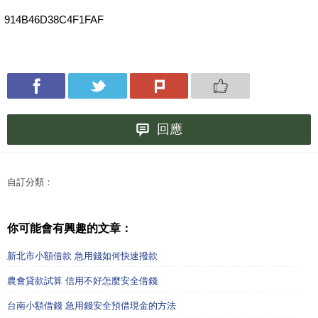
914B46D38C4F1FAF
回應
自訂分類：
你可能會有興趣的文章：
新北市小額借款 急用錢如何快速撥款
農會貸款試算 信用不好怎麼安全借錢
台南小額借錢 急用錢安全預借現金的方法