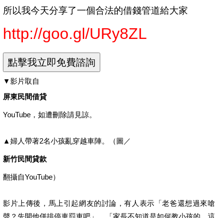
所以我今天分享了一個合法的借錢管道給大家
http://goo.gl/URy8ZL
▼影片取自
屏東民間借貸
YouTube，如遭刪除請見諒。
▲婦人帶著2名小孩亂穿越車陣。（圖／
新竹民間貸款
翻攝自YouTube）
影片上傳後，馬上引起網友的討論，有人表示「老爸還想過來嗆
聲？先開他併排停車罰車吧」、「家長不知道是如何教小孩的，這