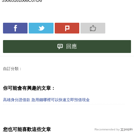
59065161066C07D6
回應
自訂分類：
你可能會有興趣的文章：
高雄身分證借款 急用錢哪裡可以快速立即預借現金
您也可能喜歡這些文章
Recommended by