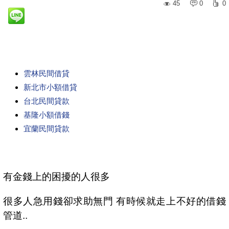
45
0
0
雲林民間借貸
新北市小額借貸
台北民間貸款
基隆小額借錢
宜蘭民間貸款
有金錢上的困擾的人很多
很多人急用錢卻求助無門 有時候就走上不好的借錢
管道..