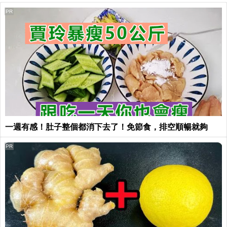
PR
一週有感！肚子整個都消下去了！免節食，排空順暢就夠
PR