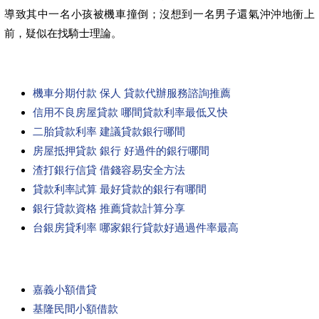
導致其中一名小孩被機車撞倒；沒想到一名男子還氣沖沖地衝上
前，疑似在找騎士理論。
機車分期付款 保人 貸款代辦服務諮詢推薦
信用不良房屋貸款 哪間貸款利率最低又快
二胎貸款利率 建議貸款銀行哪間
房屋抵押貸款 銀行 好過件的銀行哪間
渣打銀行信貸 借錢容易安全方法
貸款利率試算 最好貸款的銀行有哪間
銀行貸款資格 推薦貸款計算分享
台銀房貸利率 哪家銀行貸款好過過件率最高
嘉義小額借貸
基隆民間小額借款