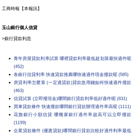
工商時報【本報訊】
玉山銀行個人信貸
>
銀行貸款利息
青年房屋貸款利率試算 哪裡貸款利率最低超划算最快過件呢
(452)
各銀行信貸利率 快速貸款推薦哪快速過件現金撥款呢 (585)
房貸利率怎麼算 (一定過貸款)貸款急用錢如何快速過件撥款
(463)
信貸試算 (立即撥現金)哪間銀行貸款利率低好過件呢 (831)
買車貸款條件 快速撥款哪間銀行貸款辦理過件率高呢 (1111)
花旗銀行小額信貸 哪幾家銀行過件率超高可以立即撥款
(1199)
企業貸款條件 (優惠貸款)哪間銀行貸款比較好過件利率最低