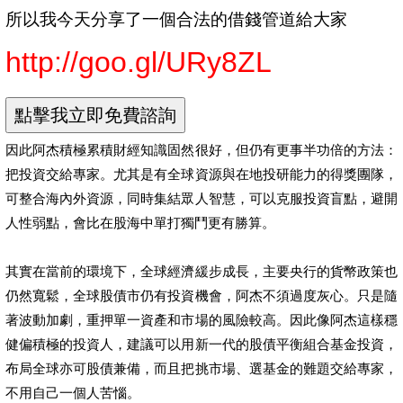
所以我今天分享了一個合法的借錢管道給大家
http://goo.gl/URy8ZL
因此阿杰積極累積財經知識固然很好，但仍有更事半功倍的方法：
把投資交給專家。尤其是有全球資源與在地投研能力的得獎團隊，
可整合海內外資源，同時集結眾人智慧，可以克服投資盲點，避開
人性弱點，會比在股海中單打獨鬥更有勝算。
其實在當前的環境下，全球經濟緩步成長，主要央行的貨幣政策也
仍然寬鬆，全球股債市仍有投資機會，阿杰不須過度灰心。只是隨
著波動加劇，重押單一資產和市場的風險較高。因此像阿杰這樣穩
健偏積極的投資人，建議可以用新一代的股債平衡組合基金投資，
布局全球亦可股債兼備，而且把挑市場、選基金的難題交給專家，
不用自己一個人苦惱。