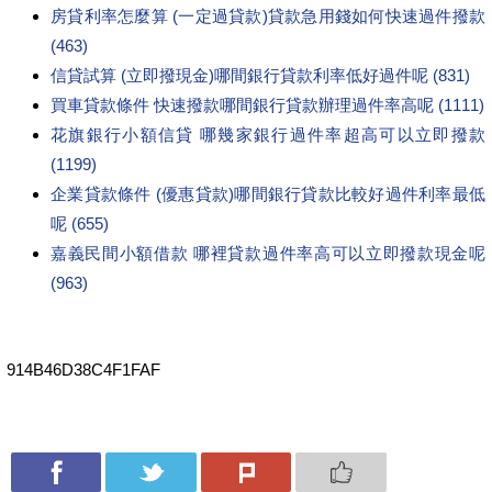
房貸利率怎麼算 (一定過貸款)貸款急用錢如何快速過件撥款
(463)
信貸試算 (立即撥現金)哪間銀行貸款利率低好過件呢 (831)
買車貸款條件 快速撥款哪間銀行貸款辦理過件率高呢 (1111)
花旗銀行小額信貸 哪幾家銀行過件率超高可以立即撥款
(1199)
企業貸款條件 (優惠貸款)哪間銀行貸款比較好過件利率最低
呢 (655)
嘉義民間小額借款 哪裡貸款過件率高可以立即撥款現金呢
(963)
914B46D38C4F1FAF