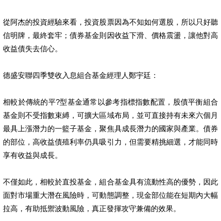
從阿杰的投資經驗來看，投資股票因為不知如何選股，所以只好聽
信明牌，最終套牢；債券基金則因收益下滑、價格震盪，讓他對高
收益債失去信心。
德盛安聯四季雙收入息組合基金經理人鄭宇廷：
相較於傳統的平?型基金通常以參考指標指數配置，股債平衡組合
基金則不受指數束縛，可擴大區域布局，並可直接持有未來六個月
最具上漲潛力的一籃子基金，聚焦具成長潛力的國家與產業。債券
的部位，高收益債殖利率仍具吸引力，但需要精挑細選，才能同時
享有收益與成長。
不僅如此，相較於直投基金，組合基金具有流動性高的優勢，因此
面對市場重大潛在風險時，可動態調整，現金部位能在短期內大幅
拉高，有助抵禦波動風險，真正發揮攻守兼備的效果。