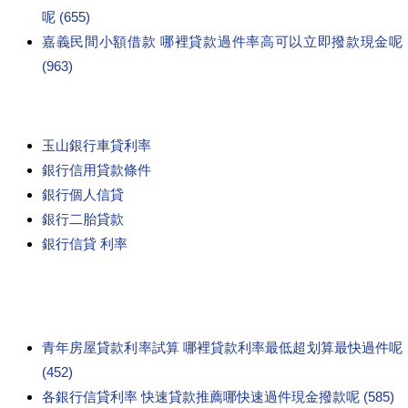
呢 (655)
嘉義民間小額借款 哪裡貸款過件率高可以立即撥款現金呢
(963)
玉山銀行車貸利率
銀行信用貸款條件
銀行個人信貸
銀行二胎貸款
銀行信貸 利率
青年房屋貸款利率試算 哪裡貸款利率最低超划算最快過件呢
(452)
各銀行信貸利率 快速貸款推薦哪快速過件現金撥款呢 (585)