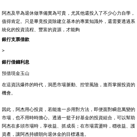
阿杰及早為退休做準備實為可貴，尤其他還投入了不少心力自學，
值得肯定。只是畢竟投資除建立基本的專業知識外，還需要透過系
統化的投資流程、豐富的資源，才能夠
銀行支票借款
>
銀行借錢利息
預借現金玉山
在這資訊爆炸的時代，洞悉市場脈動、控管風險，進而掌握投資的
機會。
因此，阿杰用心投資，若能進一步用對方法，即便面對瞬息萬變的
市場，也不用時時擔心。透過一籃子好基金的投資組合，可以幫助
阿杰在多頭市場時，享收益、抓成長；在市場震盪時，穩收益、護
資產，讓阿杰持續朝向退休金的目標邁進。