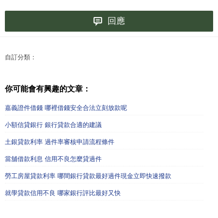
回應
自訂分類：
你可能會有興趣的文章：
嘉義證件借錢 哪裡借錢安全合法立刻放款呢
小額信貸銀行 銀行貸款合適的建議
土銀貸款利率 過件率審核申請流程條件
當舖借款利息 信用不良怎麼貸過件
勞工房屋貸款利率 哪間銀行貸款最好過件現金立即快速撥款
就學貸款信用不良 哪家銀行評比最好又快