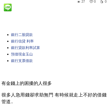
27
0
0
銀行二胎貸款
銀行信貸 利率
銀行貸款利率試算
預借現金玉山
銀行支票借款
有金錢上的困擾的人很多
很多人急用錢卻求助無門 有時候就走上不好的借錢
管道..