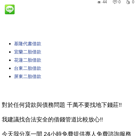
44
0
0
基隆代書借款
宜蘭二胎借款
花蓮二胎借款
台東二胎借款
屏東二胎借款
對於任何貸款與債務問題 千萬不要找地下錢莊!!
我建議找合法安全的借錢管道比較放心!!
今天我分享一間 24小時免費提供專人免費諮詢服務