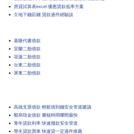
房貸試算表excel 優惠貸款低率方案
欠地下錢莊錢 貸款過件經驗談
基隆代書借款
宜蘭二胎借款
花蓮二胎借款
台東二胎借款
屏東二胎借款
高雄支票借款 輕鬆借到錢安全管道建議
郵局現金借款 審核時間哪間最快
青年貸款利率 快速撥款安全管道
學生貸款買車 快速貸一定過件推薦