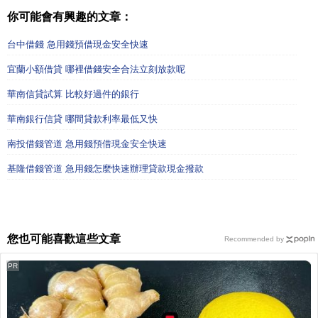
你可能會有興趣的文章：
台中借錢 急用錢預借現金安全快速
宜蘭小額借貸 哪裡借錢安全合法立刻放款呢
華南信貸試算 比較好過件的銀行
華南銀行信貸 哪間貸款利率最低又快
南投借錢管道 急用錢預借現金安全快速
基隆借錢管道 急用錢怎麼快速辦理貸款現金撥款
您也可能喜歡這些文章
Recommended by
PR