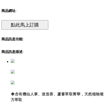
商品網址
:
商品訊息功能
:
商品訊息描述
:
◆含有機仙人掌、迷迭香、蘆薈萃取菁華，天然植物複
方萃取