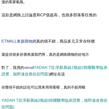
漫的客家氣氛。
這款是網路上討論度和CP值超高，也很多部落客狂推的
ETMALL東森購物網
真的很不錯，商品多元又常在特價
還提供很多折價券讓我們用，真的是網路購物的好地方
對了，我買的
etmall
YADAH T痘淨顏慕絲2瓶組(韓國醫學臨床
證實，能即速改善痘痘問題)
網址在這
你覺得不錯的話也可以買來用用看喔，真的不錯用喔
YADAH T痘淨顏慕絲2瓶組(韓國醫學臨床證實，能即速改善痘
痘問題)