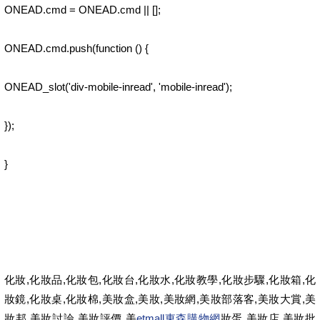
ONEAD.cmd = ONEAD.cmd || [];
ONEAD.cmd.push(function () {
ONEAD_slot('div-mobile-inread', 'mobile-inread');
});
}
化妝,化妝品,化妝包,化妝台,化妝水,化妝教學,化妝步驟,化妝箱,化
妝鏡,化妝桌,化妝棉,美妝盒,美妝,美妝網,美妝部落客,美妝大賞,美
妝邦,美妝討論,美妝評價,美
etmall東森購物網
妝蛋,美妝店,美妝批