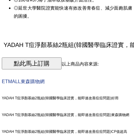
◎延世大學醫院證實能快速有效改善青春痘、減少面皰肌膚
的困擾。
以上商品內容來源:
ETMALL東森購物網
YADAH T痘淨顏慕絲2瓶組(韓國醫學臨床證實，能即速改善痘痘問題)好用
YADAH T痘淨顏慕絲2瓶組(韓國醫學臨床證實，能即速改善痘痘問題)東森購物網
YADAH T痘淨顏慕絲2瓶組(韓國醫學臨床證實，能即速改善痘痘問題)CP值超高