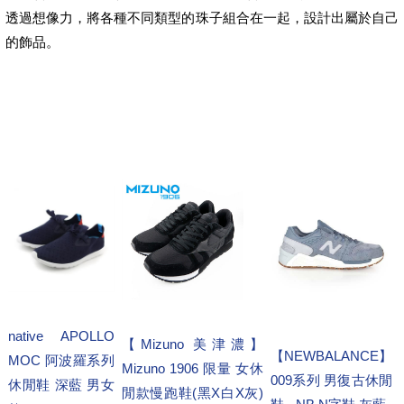
透過想像力，將各種不同類型的珠子組合在一起，設計出屬於自己
的飾品。
native APOLLO
【Mizuno 美津濃】
【NEWBALANCE】
MOC 阿波羅系列
Mizuno 1906 限量 女休
009系列 男復古休閒
休閒鞋 深藍 男女
閒款慢跑鞋(黑X白X灰)