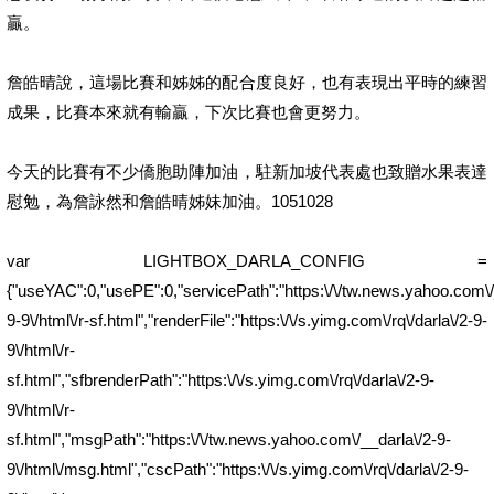
贏。
詹皓晴說，這場比賽和姊姊的配合度良好，也有表現出平時的練習
成果，比賽本來就有輸贏，下次比賽也會更努力。
今天的比賽有不少僑胞助陣加油，駐新加坡代表處也致贈水果表達
慰勉，為詹詠然和詹皓晴姊妹加油。1051028
var LIGHTBOX_DARLA_CONFIG =
{"useYAC":0,"usePE":0,"servicePath":"https:\/\/tw.news.yahoo.com\/__
9-9\/html\/r-sf.html","renderFile":"https:\/\/s.yimg.com\/rq\/darla\/2-9-
9\/html\/r-
sf.html","sfbrenderPath":"https:\/\/s.yimg.com\/rq\/darla\/2-9-
9\/html\/r-
sf.html","msgPath":"https:\/\/tw.news.yahoo.com\/__darla\/2-9-
9\/html\/msg.html","cscPath":"https:\/\/s.yimg.com\/rq\/darla\/2-9-