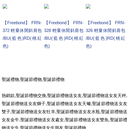
【Freebond】 FRN-
【Freebond】 FRN-
【Freebond】 FRN-
372 輕量休閒斜肩包
328 輕量休閒斜肩包
326 輕量休閒斜肩包
/BU(藍色)RD(桃紅
/BU(藍色)RD(桃紅
/BU(藍色)RD(桃紅
色)
色)
色)
聖誕禮物
,
聖誕節禮物
,
聖誕節禮物
熱銷款
,
聖誕節禮物交換
,
聖誕節禮物送女友
,
聖誕節禮物送女友天秤
,
聖誕節禮物送女友獅子
,
聖誕節禮物送女友天蠍
,
聖誕節禮物送女友
雙子
,
聖誕節禮物送女友牡羊
,
聖誕節禮物送女友水瓶
,
聖誕節禮物送
女友金牛
,
聖誕節禮物送女友處女
,
聖誕節禮物送女友雙魚
,
聖誕節禮
物送女生
,
聖誕節禮物送女生朋友
,
聖誕節禮物