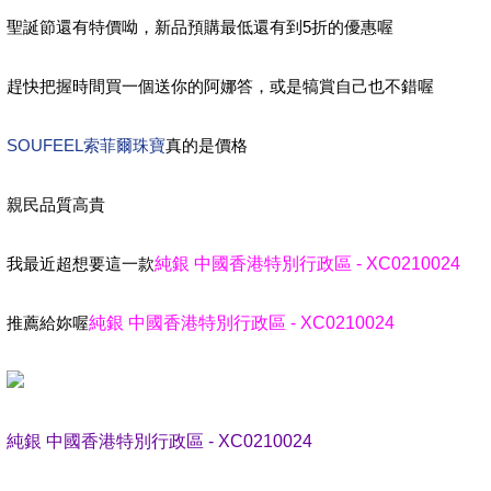
聖誕節還有特價呦，新品預購最低還有到5折的優惠喔
趕快把握時間買一個送你的阿娜答，或是犒賞自己也不錯喔
SOUFEEL索菲爾珠寶
真的是價格
親民品質高貴
我最近超想要這一款
純銀 中國香港特別行政區 - XC0210024
推薦給妳喔
純銀 中國香港特別行政區 - XC0210024
純銀 中國香港特別行政區 - XC0210024