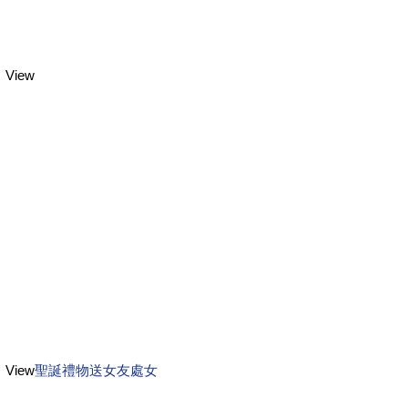
View
View
聖誕禮物送女友處女