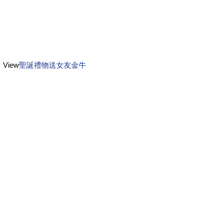
View
聖誕禮物送女友金牛