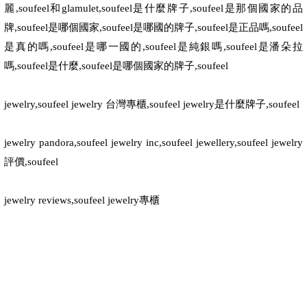
麗
,soufeel
和
glamulet,soufeel
是什麼牌子
,soufeel
是那個國家的品
牌
,soufeel
是哪個國家
,soufeel
是哪國的牌子
,soufeel
是正品嗎
,soufeel
是真的嗎
,soufeel
是哪一國的
,soufeel
是純銀嗎
,soufeel
是潘朵拉
嗎
,soufeel
是什麼
,soufeel
是哪個國家的牌子
,soufeel
jewelry,soufeel jewelry
台灣專櫃
,soufeel jewelry
是什麼牌子
,soufeel
jewelry pandora,soufeel jewelry inc,soufeel jewellery,soufeel jewelry
評價
,soufeel
jewelry reviews,soufeel jewelry
專櫃