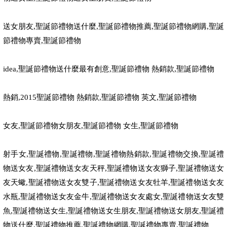
送女朋友
,
聖誕節禮物送什麼
,
聖誕節禮物推薦
,
聖誕節禮物網購
,
聖誕
節禮物專賣
,
聖誕節禮物
idea,
聖誕節禮物送什麼最有創意
,
聖誕節禮物 熱銷款
,
聖誕節禮物
熱銷
,2015
聖誕節禮物 熱銷款
,
聖誕節禮物 英文
,
聖誕節禮物
女友
,
聖誕節禮物女朋友
,
聖誕節禮物 女生
,
聖誕節禮物
射手女
,
聖誕禮物
,
聖誕禮物
,
聖誕禮物熱銷款
,
聖誕禮物交換
,
聖誕禮
物送女友
,
聖誕禮物送女友天秤
,
聖誕禮物送女友獅子
,
聖誕禮物送女
友天蠍
,
聖誕禮物送女友雙子
,
聖誕禮物送女友牡羊
,
聖誕禮物送女友
水瓶
,
聖誕禮物送女友金牛
,
聖誕禮物送女友處女
,
聖誕禮物送女友雙
魚
,
聖誕禮物送女生
,
聖誕禮物送女生朋友
,
聖誕禮物送女朋友
,
聖誕禮
物送什麼
,
聖誕禮物推薦
,
聖誕禮物網購
,
聖誕禮物專賣
,
聖誕禮物