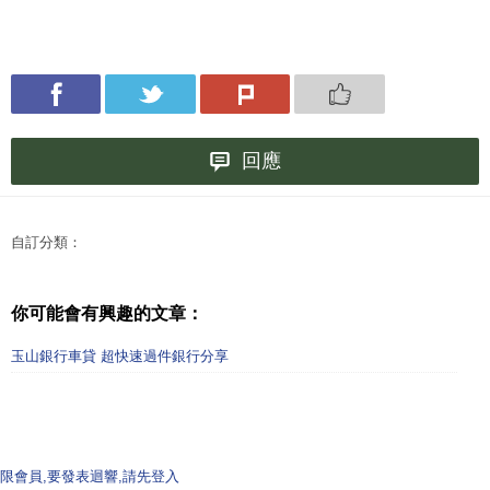
回應
自訂分類：
你可能會有興趣的文章：
玉山銀行車貸 超快速過件銀行分享
限會員,要發表迴響,請先登入