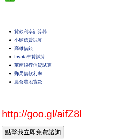
貸款利率計算器
小額信貸試算
高雄借錢
toyota車貸試算
華南銀行信貸試算
郵局借款利率
農會農地貸款
http://goo.gl/aifZ8l