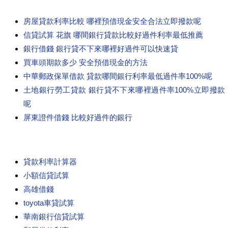
房屋貸款利率比較 哪裡預借現金安全合法立即撥款呢
信貸試算 花旗 哪間銀行貸款比較好過件利率最低推薦
銀行借錢 銀行貸不下來哪裡好過件可以快速貸
買車頭期款多少 安全預借現金的方法
中華郵政保單借款 貸款哪間銀行利率最低過件率100%呢
土地銀行勞工貸款 銀行貸不下來哪裡過件率100%立即撥款
呢
屏東證件借錢 比較好過件的銀行
貸款利率計算器
小額信貸試算
高雄借錢
toyota車貸試算
華南銀行信貸試算