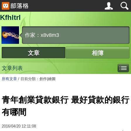
Kfhltrl
作家：x8v8m3
文章
相簿
文章列表
所有文章
/
目前分類：創作|繪圖
青年創業貸款銀行 最好貸款的銀行
有哪間
2016
/
04
/
20
12:11:08