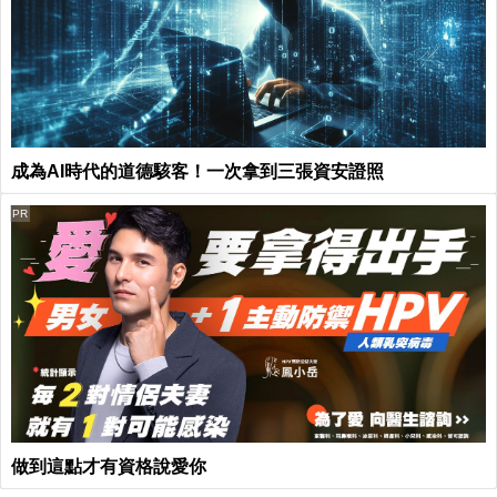
成為AI時代的道德駭客！一次拿到三張資安證照
PR
做到這點才有資格說愛你