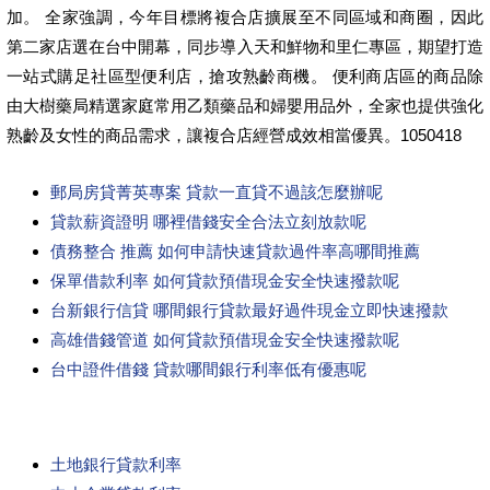
加。 全家強調，今年目標將複合店擴展至不同區域和商圈，因此
第二家店選在台中開幕，同步導入天和鮮物和里仁專區，期望打造
一站式購足社區型便利店，搶攻熟齡商機。 便利商店區的商品除
由大樹藥局精選家庭常用乙類藥品和婦嬰用品外，全家也提供強化
熟齡及女性的商品需求，讓複合店經營成效相當優異。1050418
郵局房貸菁英專案 貸款一直貸不過該怎麼辦呢
貸款薪資證明 哪裡借錢安全合法立刻放款呢
債務整合 推薦 如何申請快速貸款過件率高哪間推薦
保單借款利率 如何貸款預借現金安全快速撥款呢
台新銀行信貸 哪間銀行貸款最好過件現金立即快速撥款
高雄借錢管道 如何貸款預借現金安全快速撥款呢
台中證件借錢 貸款哪間銀行利率低有優惠呢
土地銀行貸款利率