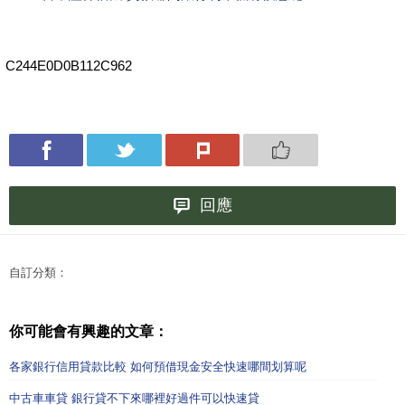
C244E0D0B112C962
回應
自訂分類：
你可能會有興趣的文章：
各家銀行信用貸款比較 如何預借現金安全快速哪間划算呢
中古車車貸 銀行貸不下來哪裡好過件可以快速貸