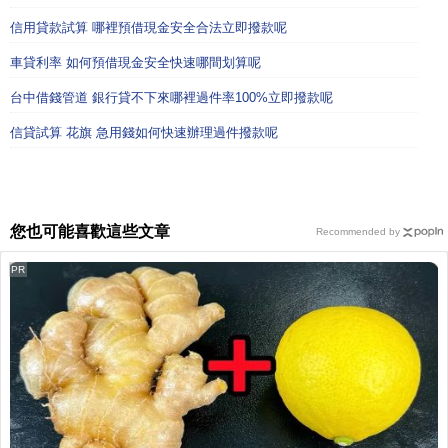
信用貸款試算 哪裡預借現金安全合法立即撥款呢
車貸利率 如何預借現金安全快速哪間划算呢
台中借錢管道 銀行貸不下來哪裡過件率100%立即撥款呢
信貸試算 花旗 急用錢如何快速辦理過件撥款呢
您也可能喜歡這些文章
Recommended by
PR