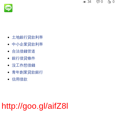
34
0
0
土地銀行貸款利率
中小企業貸款利率
合法借錢管道
銀行借貸條件
沒工作想借錢
青年創業貸款銀行
信用借款
http://goo.gl/aifZ8l