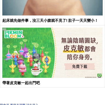
起床就先做件事，沒三天小腹就不見了! 肚子一天天變小！
PR
帶著皮克敏一起出門吧