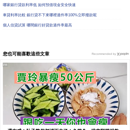
哪家銀行貸款利率低 如何預借現金安全快速
車貸利率比較 銀行貸不下來哪裡過件率100%立即撥款呢
個人信貸試算 哪間銀行好貸款過件率最高
您也可能喜歡這些文章
Recommended by
PR