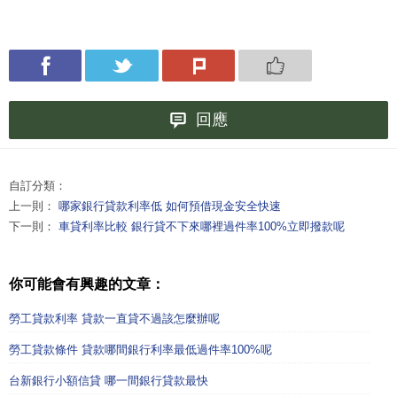
回應
自訂分類：
上一則：
哪家銀行貸款利率低 如何預借現金安全快速
下一則：
車貸利率比較 銀行貸不下來哪裡過件率100%立即撥款呢
你可能會有興趣的文章：
勞工貸款利率 貸款一直貸不過該怎麼辦呢
勞工貸款條件 貸款哪間銀行利率最低過件率100%呢
台新銀行小額信貸 哪一間銀行貸款最快