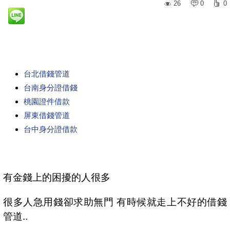
26
0
0
台北借錢管道
台南身分證借錢
桃園證件借款
屏東借錢管道
台中身分證借款
有金錢上的困擾的人很多
很多人急用錢卻求助無門 有時候就走上不好的借錢
管道..