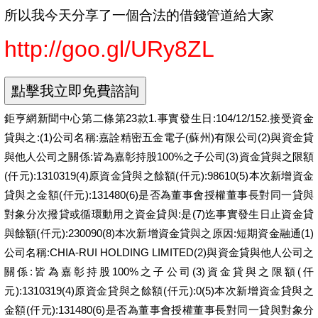
所以我今天分享了一個合法的借錢管道給大家
http://goo.gl/URy8ZL
鉅亨網新聞中心第二條第23款1.事實發生日:104/12/152.接受資金
貸與之:(1)公司名稱:嘉詮精密五金電子(蘇州)有限公司(2)與資金貸
與他人公司之關係:皆為嘉彰持股100%之子公司(3)資金貸與之限額
(仟元):1310319(4)原資金貸與之餘額(仟元):98610(5)本次新增資金
貸與之金額(仟元):131480(6)是否為董事會授權董事長對同一貸與
對象分次撥貸或循環動用之資金貸與:是(7)迄事實發生日止資金貸
與餘額(仟元):230090(8)本次新增資金貸與之原因:短期資金融通(1)
公司名稱:CHIA-RUI HOLDING LIMITED(2)與資金貸與他人公司之
關係:皆為嘉彰持股100%之子公司(3)資金貸與之限額(仟
元):1310319(4)原資金貸與之餘額(仟元):0(5)本次新增資金貸與之
金額(仟元):131480(6)是否為董事會授權董事長對同一貸與對象分