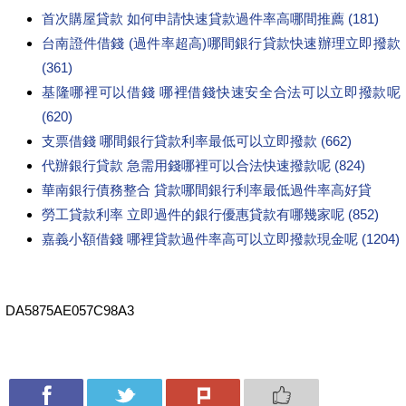
首次購屋貸款 如何申請快速貸款過件率高哪間推薦 (181)
台南證件借錢 (過件率超高)哪間銀行貸款快速辦理立即撥款
(361)
基隆哪裡可以借錢 哪裡借錢快速安全合法可以立即撥款呢
(620)
支票借錢 哪間銀行貸款利率最低可以立即撥款 (662)
代辦銀行貸款 急需用錢哪裡可以合法快速撥款呢 (824)
華南銀行債務整合 貸款哪間銀行利率最低過件率高好貸
勞工貸款利率 立即過件的銀行優惠貸款有哪幾家呢 (852)
嘉義小額借錢 哪裡貸款過件率高可以立即撥款現金呢 (1204)
DA5875AE057C98A3