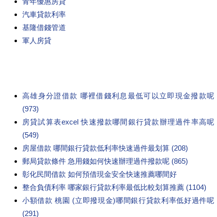
青年優惠房貸
汽車貸款利率
基隆借錢管道
軍人房貸
高雄身分證借款 哪裡借錢利息最低可以立即現金撥款呢
(973)
房貸試算表excel 快速撥款哪間銀行貸款辦理過件率高呢
(549)
房屋借款 哪間銀行貸款低利率快速過件最划算 (208)
郵局貸款條件 急用錢如何快速辦理過件撥款呢 (865)
彰化民間借款 如何預借現金安全快速推薦哪間好
整合負債利率 哪家銀行貸款利率最低比較划算推薦 (1104)
小額借款 桃園 (立即撥現金)哪間銀行貸款利率低好過件呢
(291)