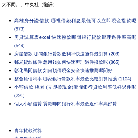
大不同。」中央社（翻譯）
高雄身分證借款 哪裡借錢利息最低可以立即現金撥款呢
(973)
房貸試算表excel 快速撥款哪間銀行貸款辦理過件率高呢
(549)
房屋借款 哪間銀行貸款低利率快速過件最划算 (208)
郵局貸款條件 急用錢如何快速辦理過件撥款呢 (865)
彰化民間借款 如何預借現金安全快速推薦哪間好
整合負債利率 哪家銀行貸款利率最低比較划算推薦 (1104)
小額借款 桃園 (立即撥現金)哪間銀行貸款利率低好過件呢
(291)
個人小額信貸 貸款哪間銀行利率最低過件率高好貸
青年貸款試算