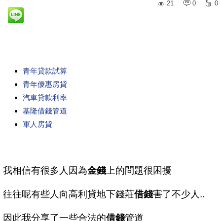
21
0
0
青年貸款試算
青年優惠房貸
汽車貸款利率
基隆借錢管道
軍人房貸
我相信有很多人因為
金錢
上的問題很困擾
往往呢有些人向高利貸地下錢莊
借錢
害了不少人..
因此我分享了一些合法的
借錢
管道